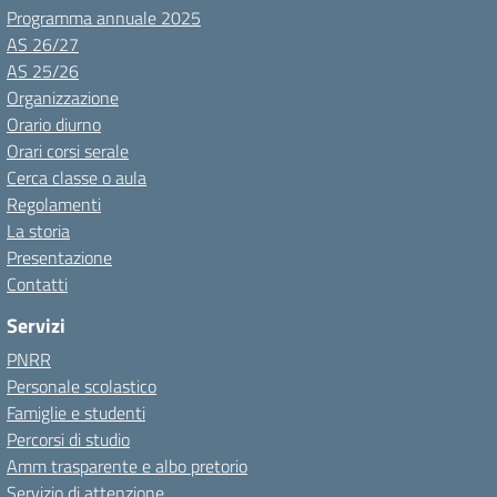
Programma annuale 2025
AS 26/27
AS 25/26
Organizzazione
Orario diurno
Orari corsi serale
Cerca classe o aula
Regolamenti
La storia
Presentazione
Contatti
Servizi
PNRR
Personale scolastico
Famiglie e studenti
Percorsi di studio
Amm trasparente e albo pretorio
Servizio di attenzione