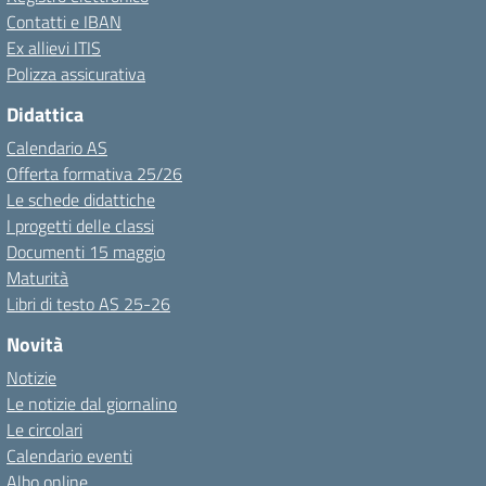
Contatti e IBAN
Ex allievi ITIS
Polizza assicurativa
Didattica
Calendario AS
Offerta formativa 25/26
Le schede didattiche
I progetti delle classi
Documenti 15 maggio
Maturità
Libri di testo AS 25-26
Novità
Notizie
Le notizie dal giornalino
Le circolari
Calendario eventi
Albo online