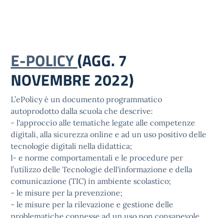
E-POLICY
(AGG. 7
NOVEMBRE 2022)
L’ePolicy è un documento programmatico
autoprodotto dalla scuola che descrive:
- l'approccio alle tematiche legate alle competenze
digitali, alla sicurezza online e ad un uso positivo delle
tecnologie digitali nella didattica;
l- e norme comportamentali e le procedure per
l’utilizzo delle Tecnologie dell'informazione e della
comunicazione (TIC) in ambiente scolastico;
- le misure per la prevenzione;
- le misure per la rilevazione e gestione delle
problematiche connesse ad un uso non consapevole