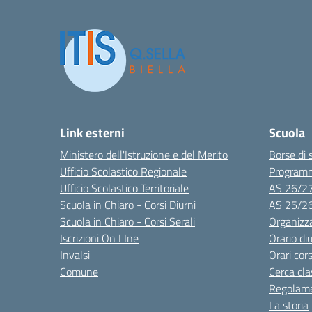
Link esterni
Scuola
Ministero dell'Istruzione e del Merito
Borse di 
Ufficio Scolastico Regionale
Program
Ufficio Scolastico Territoriale
AS 26/2
Scuola in Chiaro - Corsi Diurni
AS 25/2
Scuola in Chiaro - Corsi Serali
Organizz
Iscrizioni On LIne
Orario di
Invalsi
Orari cors
Comune
Cerca cla
Regolame
La storia