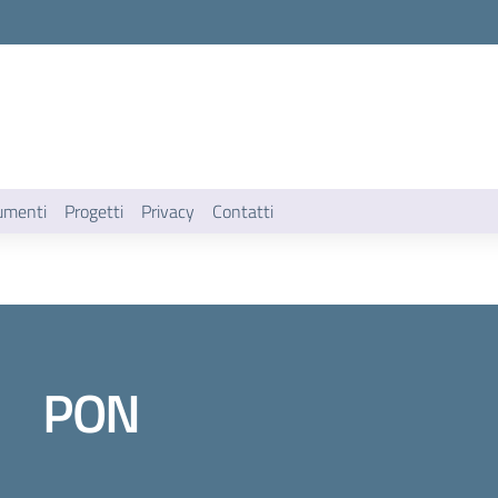
umenti
Progetti
Privacy
Contatti
PON