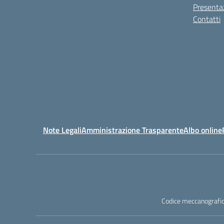
Presenta
Contatti
Note Legali
Amministrazione Trasparente
Albo online
Codice meccanografic