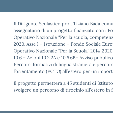
Il Dirigente Scolastico prof. Tiziano Badà comun
assegnatario di un progetto finanziato con i 
Operativo Nazionale “Per la scuola, competen
2020. Asse I – Istruzione – Fondo Sociale Eur
Operativo Nazionale “Per la Scuola” 2014-2020 –
10.6 – Azioni 10.2.2A e 10.6.6B– Avviso pubbli
Percorsi formativi di lingua straniera e percor
l’orientamento (PCTO) all’estero per un import
Il progetto permetterà a 45 studenti di Istituto
svolgere un percorso di tirocinio all'estero in 