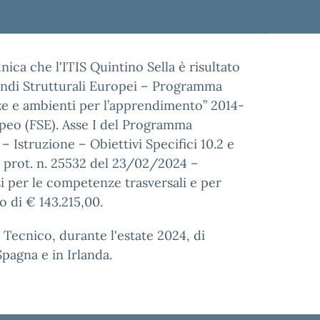
ica che l'ITIS Quintino Sella è risultato
Fondi Strutturali Europei – Programma
ze e ambienti per l’apprendimento” 2014-
opeo (FSE). Asse I del Programma
 Istruzione – Obiettivi Specifici 10.2 e
co prot. n. 25532 del 23/02/2024 –
si per le competenze trasversali e per
o di € 143.215,00.
 Tecnico, durante l'estate 2024, di
Spagna e in Irlanda.