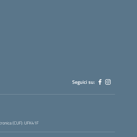
Seguici su:
tronica (CUF): UFK41F