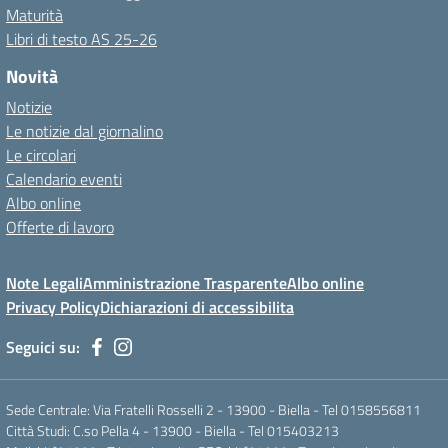
Maturità
Libri di testo AS 25-26
Novità
Notizie
Le notizie dal giornalino
Le circolari
Calendario eventi
Albo online
Offerte di lavoro
Note Legali
Amministrazione Trasparente
Albo online
Privacy Policy
Dichiarazioni di accessibilita
Seguici su:
Sede Centrale: Via Fratelli Rosselli 2 - 13900 - Biella - Tel 0158556811
Città Studi: C.so Pella 4 - 13900 - Biella - Tel 015403213