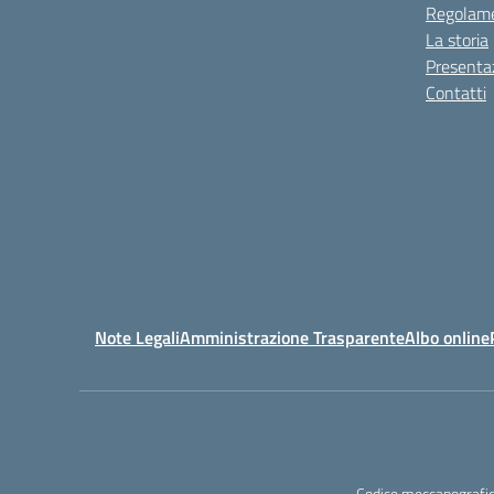
Regolame
La storia
Presenta
Contatti
Note Legali
Amministrazione Trasparente
Albo online
Codice meccanografic