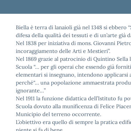
Biella è terra di lanaioli già nel 1348 si ebbero 
difesa della qualità dei tessuti e di un’arte già
Nel 1838 per iniziativa di mons. Giovanni Pietr
incoraggiamento delle Arti e Mestieri”.
Nel 1869 grazie al patrocinio di Quintino Sella 
Scuola “… per gli operai che essendo già fornit
elementari si insegnano, intendono applicarsi a
perché“… una popolazione ammaestrata produc
ignorante…”
Nel 1911 la funzione didattica dell’Istituto fu p
Scuola dovuto alla munificenza di Felice Piace
Municipio del terreno occorrente.
L’obiettivo era quello di sempre la pratica edif
niente si fa di bene.