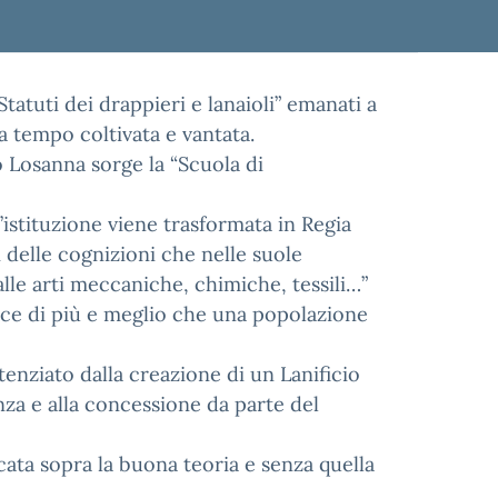
“Statuti dei drappieri e lanaioli” emanati a
 da tempo coltivata e vantata.
o Losanna sorge la “Scuola di
l’istituzione viene trasformata in Regia
i delle cognizioni che nelle suole
lle arti meccaniche, chimiche, tessili…”
e di più e meglio che una popolazione
otenziato dalla creazione di un Lanificio
nza e alla concessione da parte del
icata sopra la buona teoria e senza quella