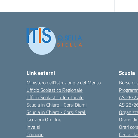
Link esterni
Scuola
Ministero dell'Istruzione e del Merito
Borse di 
Ufficio Scolastico Regionale
Program
Ufficio Scolastico Territoriale
AS 26/2
Scuola in Chiaro - Corsi Diurni
AS 25/2
Scuola in Chiaro - Corsi Serali
Organizz
Iscrizioni On LIne
Orario di
Invalsi
Orari cors
Comune
Cerca cla