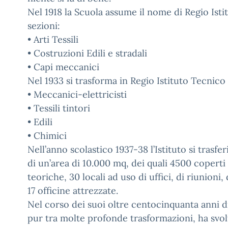
Nel 1918 la Scuola assume il nome di Regio Istit
sezioni:
• Arti Tessili
• Costruzioni Edili e stradali
• Capi meccanici
Nel 1933 si trasforma in Regio Istituto Tecnico 
• Meccanici-elettricisti
• Tessili tintori
• Edili
• Chimici
Nell’anno scolastico 1937-38 l’Istituto si trasfe
di un’area di 10.000 mq, dei quali 4500 copert
teoriche, 30 locali ad uso di uffici, di riunioni
17 officine attrezzate.
Nel corso dei suoi oltre centocinquanta anni di 
pur tra molte profonde trasformazioni, ha svo