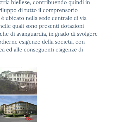
ustria biellese, contribuendo quindi in
sviluppo di tutto il comprensorio
o è ubicato nella sede centrale di via
 nelle quali sono presenti dotazioni
che di avanguardia, in grado di svolgere
 odierne esigenze della società, con
ca ed alle conseguenti esigenze di