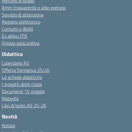
Percorsi di studio
Amm trasparente e albo pretorio
Servizio di attenzione
Registro elettronico
Contatti e IBAN
Ex allievi ITIS
Polizza assicurativa
Didattica
Calendario AS
Offerta formativa 25/26
Le schede didattiche
I progetti delle classi
Documenti 15 maggio
Maturità
Libri di testo AS 25-26
Novità
Notizie