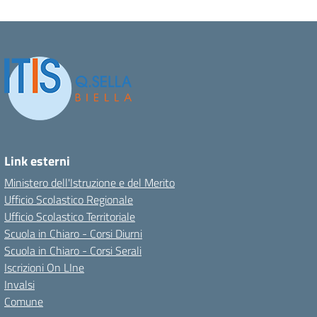
Link esterni
Ministero dell'Istruzione e del Merito
Ufficio Scolastico Regionale
Ufficio Scolastico Territoriale
Scuola in Chiaro - Corsi Diurni
Scuola in Chiaro - Corsi Serali
Iscrizioni On LIne
Invalsi
Comune