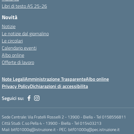
Libri di testo AS 25-26
Novità
Notizie
Le notizie dal giornalino
Le circolari
Calendario eventi
Albo online
Offerte di lavoro
Note Legali
Amministrazione Trasparente
Albo online
Privacy Policy
Dichiarazioni di accessibilita
Seguici su:
Sede Centrale: Via Fratelli Rosselli 2 - 13900 - Biella - Tel 0158556811
Città Studi: C.so Pella 4 - 13900 - Biella - Tel 015403213
Mail:
bitf01000q@istruzione.it
- PEC:
bitf01000q@pec.istruzione.it