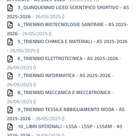
3_QUINQUENNIO LICEO SCIENTIFICO SPORTIVO - AS
2025-2026
- 26/05/2025 (
)
4_TRIENNIO BIOTECNOLOGIE SANITARIE - AS 2025-
2026
- 26/05/2025 (
)
5_TRIENNIO CHIMICA E MATERIALI - AS 2025-2026
- 26/05/2025 (
)
6_TRIENNIO ELETTROTECNICA - AS 2025-2026
-
26/05/2025 (
)
7_TRIENNIO INFORMATICA - AS 2025-2026
-
26/05/2025 (
)
8_TRIENNIO MECCANICA E MECCATRONICA
-
26/05/2025 (
)
9_TRIENNIO TESSILE ABBIGLIAMENTO MODA - AS
2025-2026
- 26/05/2025 (
)
10_LIBRI OPZIONALI - LSSA - LSSP - LSSAM - AS
2025-2026
- 26/05/2025 (
)