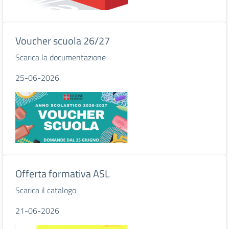
Voucher scuola 26/27
Scarica la documentazione
25-06-2026
Offerta formativa ASL
Scarica il catalogo
21-06-2026