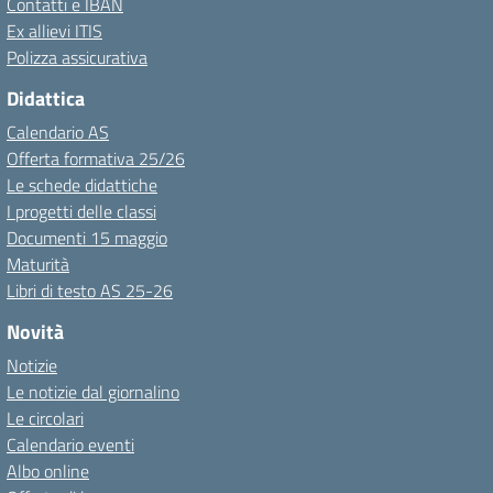
Contatti e IBAN
Ex allievi ITIS
Polizza assicurativa
Didattica
Calendario AS
Offerta formativa 25/26
Le schede didattiche
I progetti delle classi
Documenti 15 maggio
Maturità
Libri di testo AS 25-26
Novità
Notizie
Le notizie dal giornalino
Le circolari
Calendario eventi
Albo online