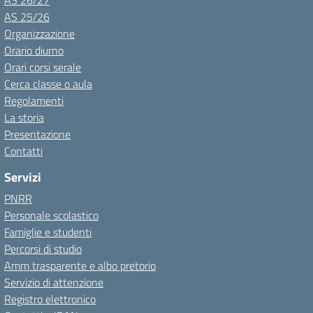
AS 26/27
AS 25/26
Organizzazione
Orario diurno
Orari corsi serale
Cerca classe o aula
Regolamenti
La storia
Presentazione
Contatti
Servizi
PNRR
Personale scolastico
Famiglie e studenti
Percorsi di studio
Amm trasparente e albo pretorio
Servizio di attenzione
Registro elettronico