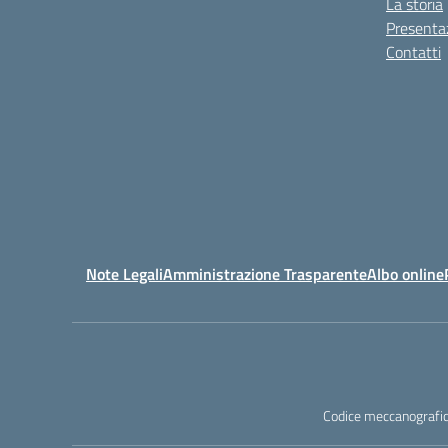
La storia
Presenta
Contatti
Note Legali
Amministrazione Trasparente
Albo online
Codice meccanografic