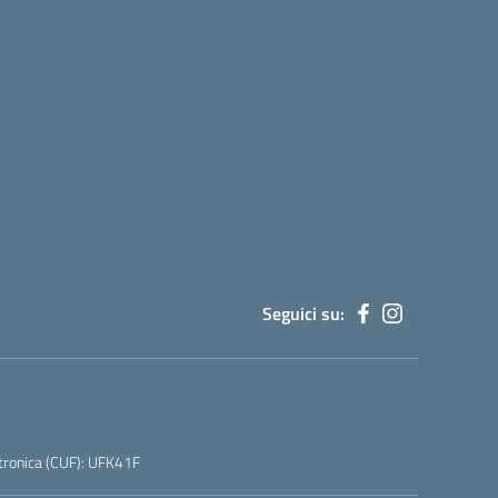
Seguici su:
tronica (CUF): UFK41F