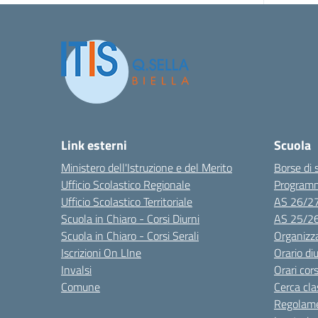
Link esterni
Scuola
Ministero dell'Istruzione e del Merito
Borse di 
Ufficio Scolastico Regionale
Program
Ufficio Scolastico Territoriale
AS 26/2
Scuola in Chiaro - Corsi Diurni
AS 25/2
Scuola in Chiaro - Corsi Serali
Organizz
Iscrizioni On LIne
Orario di
Invalsi
Orari cors
Comune
Cerca cla
Regolame