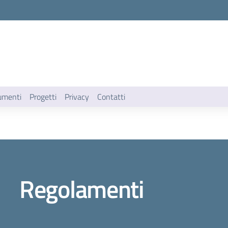
umenti
Progetti
Privacy
Contatti
Regolamenti