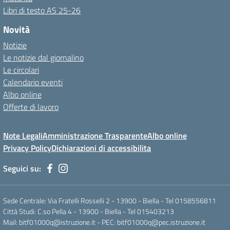
Libri di testo AS 25-26
Novità
Notizie
Le notizie dal giornalino
Le circolari
Calendario eventi
Albo online
Offerte di lavoro
Note Legali
Amministrazione Trasparente
Albo online
Privacy Policy
Dichiarazioni di accessibilita
Seguici su:
Sede Centrale: Via Fratelli Rosselli 2 - 13900 - Biella - Tel 0158556811
Città Studi: C.so Pella 4 - 13900 - Biella - Tel 015403213
Mail:
bitf01000q@istruzione.it
- PEC:
bitf01000q@pec.istruzione.it