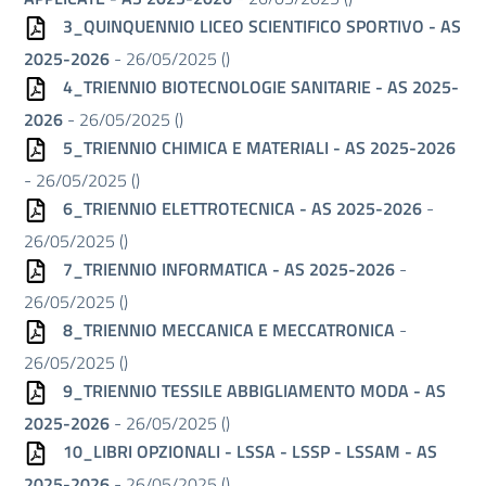
3_QUINQUENNIO LICEO SCIENTIFICO SPORTIVO - AS
2025-2026
- 26/05/2025 (
)
4_TRIENNIO BIOTECNOLOGIE SANITARIE - AS 2025-
2026
- 26/05/2025 (
)
5_TRIENNIO CHIMICA E MATERIALI - AS 2025-2026
- 26/05/2025 (
)
6_TRIENNIO ELETTROTECNICA - AS 2025-2026
-
26/05/2025 (
)
7_TRIENNIO INFORMATICA - AS 2025-2026
-
26/05/2025 (
)
8_TRIENNIO MECCANICA E MECCATRONICA
-
26/05/2025 (
)
9_TRIENNIO TESSILE ABBIGLIAMENTO MODA - AS
2025-2026
- 26/05/2025 (
)
10_LIBRI OPZIONALI - LSSA - LSSP - LSSAM - AS
2025-2026
- 26/05/2025 (
)