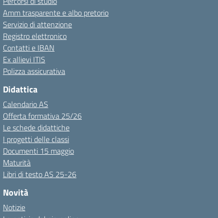
Percorsi di studio
Amm trasparente e albo pretorio
Servizio di attenzione
Registro elettronico
Contatti e IBAN
Ex allievi ITIS
Polizza assicurativa
Didattica
Calendario AS
Offerta formativa 25/26
Le schede didattiche
I progetti delle classi
Documenti 15 maggio
Maturità
Libri di testo AS 25-26
Novità
Notizie