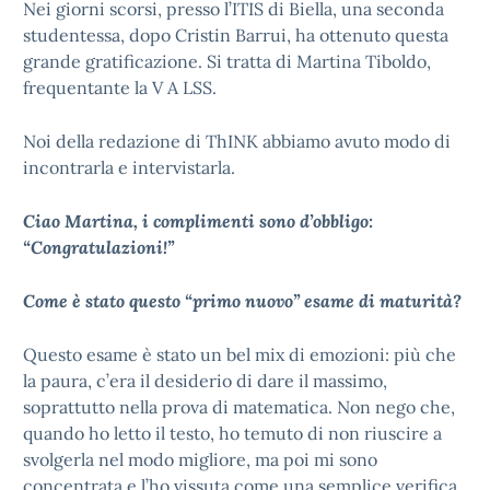
Nei giorni scorsi, presso l’ITIS di Biella, una seconda
studentessa, dopo Cristin Barrui, ha ottenuto questa
grande gratificazione. Si tratta di Martina Tiboldo,
frequentante la V A LSS.
Noi della redazione di ThINK abbiamo avuto modo di
incontrarla e intervistarla.
Ciao Martina, i complimenti sono d’obbligo:
“Congratulazioni!”
Come è stato questo “primo nuovo” esame di maturità?
Questo esame è stato un bel mix di emozioni: più che
la paura, c’era il desiderio di dare il massimo,
soprattutto nella prova di matematica. Non nego che,
quando ho letto il testo, ho temuto di non riuscire a
svolgerla nel modo migliore, ma poi mi sono
concentrata e l’ho vissuta come una semplice verifica.