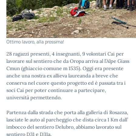
Ottimo lavoro, alla prossima!
28 ragazzi presenti, 4 insegnanti, 9 volontari Cai per
lavorare sul sentiero che da Oropa arriva al l’Alpe Giass
Cmun (ghiaccio comune m 1535). Oggi era presente
anche una nostra ex allieva laureanda a breve che
conserva nel cuore questo progetto ed è passata tra i
soci Cai per poter continuare a partecipare,
università permettendo.
Partenza dalla strada che porta alla galleria di Rosazza,
lasciate le auto al parcheggio che dista circa 1 Km dall’
imbocco del sentiero Delubro, abbiamo lavorato sul
sentiero D31 e D31a.