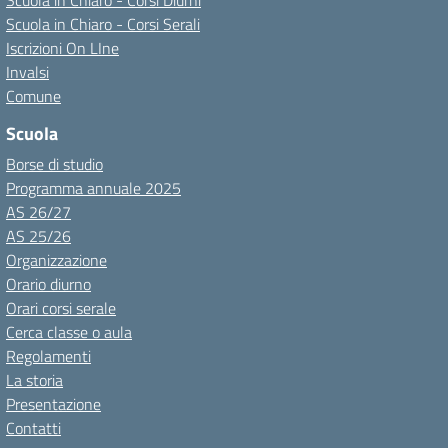
Scuola in Chiaro - Corsi Diurni
Scuola in Chiaro - Corsi Serali
Iscrizioni On LIne
Invalsi
Comune
Scuola
Borse di studio
Programma annuale 2025
AS 26/27
AS 25/26
Organizzazione
Orario diurno
Orari corsi serale
Cerca classe o aula
Regolamenti
La storia
Presentazione
Contatti