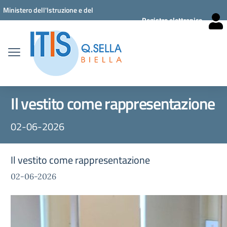
Vai ai contenuti
Vai al menu di navigazione
Vai al footer
Ministero dell'Istruzione e del
Registro elettronico
Merito
Il vestito come rappresentazione
02-06-2026
Il vestito come rappresentazione
02-06-2026