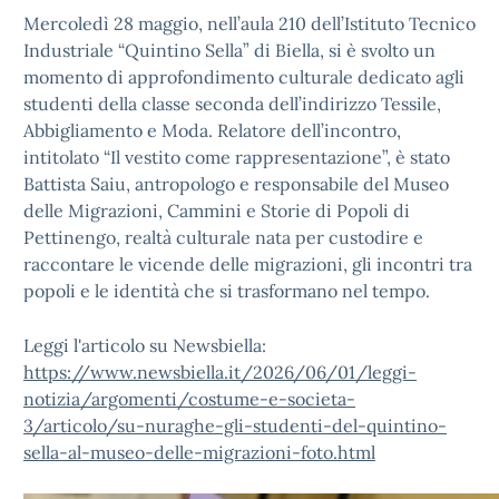
Mercoledì 28 maggio, nell’aula 210 dell’Istituto Tecnico
Industriale “Quintino Sella” di Biella, si è svolto un
momento di approfondimento culturale dedicato agli
studenti della classe seconda dell’indirizzo Tessile,
Abbigliamento e Moda. Relatore dell’incontro,
intitolato “Il vestito come rappresentazione”, è stato
Battista Saiu, antropologo e responsabile del Museo
delle Migrazioni, Cammini e Storie di Popoli di
Pettinengo, realtà culturale nata per custodire e
raccontare le vicende delle migrazioni, gli incontri tra
popoli e le identità che si trasformano nel tempo.
Leggi l'articolo su Newsbiella:
https://www.newsbiella.it/2026/06/01/leggi-
notizia/argomenti/costume-e-societa-
3/articolo/su-nuraghe-gli-studenti-del-quintino-
sella-al-museo-delle-migrazioni-foto.html