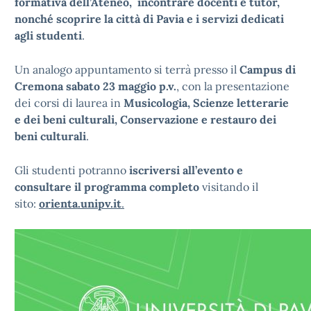
formativa dell’Ateneo, incontrare docenti e tutor,
nonché scoprire la città di Pavia e i servizi dedicati
agli studenti
.
Un analogo appuntamento si terrà presso il
Campus di
Cremona sabato 23 maggio p.v.
, con la presentazione
dei corsi di laurea in
Musicologia, Scienze letterarie
e dei beni culturali, Conservazione e restauro dei
beni culturali
.
Gli studenti potranno
iscriversi all’evento e
consultare il programma completo
visitando il
sito:
orienta.unipv.it
.