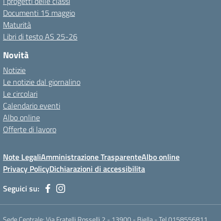
I progetti delle classi
Documenti 15 maggio
Maturità
Libri di testo AS 25-26
Novità
Notizie
Le notizie dal giornalino
Le circolari
Calendario eventi
Albo online
Offerte di lavoro
Note Legali
Amministrazione Trasparente
Albo online
Privacy Policy
Dichiarazioni di accessibilita
Seguici su:
Sede Centrale: Via Fratelli Rosselli 2 - 13900 - Biella - Tel 0158556811