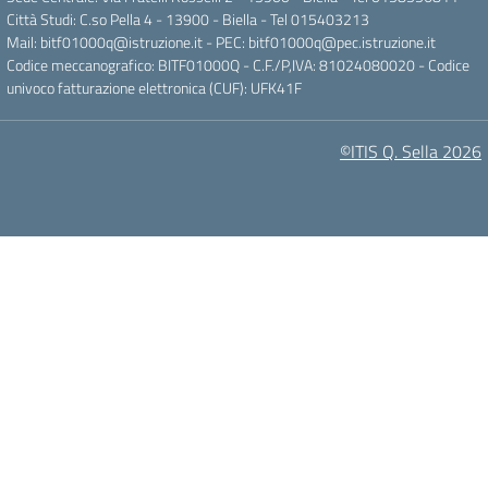
Città Studi: C.so Pella 4 - 13900 - Biella - Tel 015403213
Mail:
bitf01000q@istruzione.it
- PEC:
bitf01000q@pec.istruzione.it
Codice meccanografico: BITF01000Q - C.F./P,IVA: 81024080020 - Codice
univoco fatturazione elettronica (CUF): UFK41F
©ITIS Q. Sella 2026