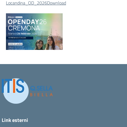
Locandina_OD_2026
Download
Link esterni