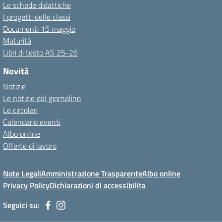
Le schede didattiche
I progetti delle classi
Documenti 15 maggio
Maturità
Libri di testo AS 25-26
Novità
Notizie
Le notizie dal giornalino
Le circolari
Calendario eventi
Albo online
Offerte di lavoro
Note Legali
Amministrazione Trasparente
Albo online
Privacy Policy
Dichiarazioni di accessibilita
Seguici su: