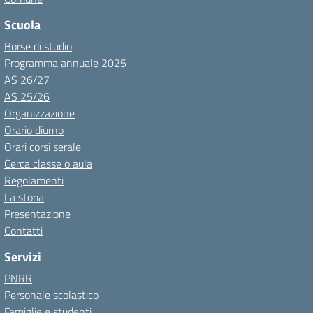
Scuola
Borse di studio
Programma annuale 2025
AS 26/27
AS 25/26
Organizzazione
Orario diurno
Orari corsi serale
Cerca classe o aula
Regolamenti
La storia
Presentazione
Contatti
Servizi
PNRR
Personale scolastico
Famiglie e studenti