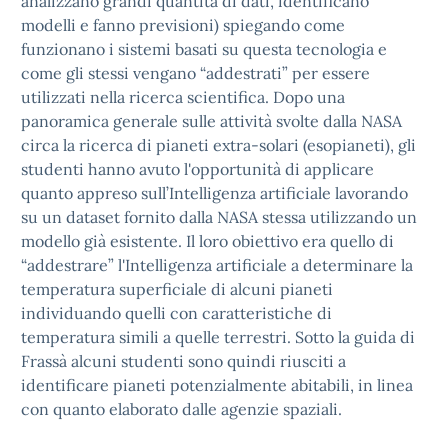
analizzano grandi quantità di dati, identificano
modelli e fanno previsioni) spiegando come
funzionano i sistemi basati su questa tecnologia e
come gli stessi vengano “addestrati” per essere
utilizzati nella ricerca scientifica. Dopo una
panoramica generale sulle attività svolte dalla NASA
circa la ricerca di pianeti extra-solari (esopianeti), gli
studenti hanno avuto l'opportunità di applicare
quanto appreso sull’Intelligenza artificiale lavorando
su un dataset fornito dalla NASA stessa utilizzando un
modello già esistente. Il loro obiettivo era quello di
“addestrare” l'Intelligenza artificiale a determinare la
temperatura superficiale di alcuni pianeti
individuando quelli con caratteristiche di
temperatura simili a quelle terrestri. Sotto la guida di
Frassà alcuni studenti sono quindi riusciti a
identificare pianeti potenzialmente abitabili, in linea
con quanto elaborato dalle agenzie spaziali.