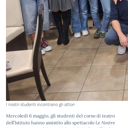
I nostri studenti incontrano gli attori
Mercoledì 6 maggio, gli studenti del corso di teatro
dell’Istituto hanno assistito allo spettacolo
Le Nostre