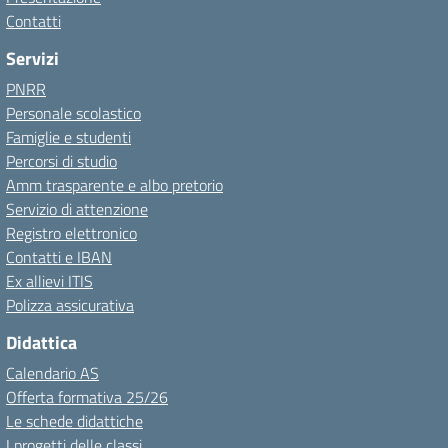
Contatti
Servizi
PNRR
Personale scolastico
Famiglie e studenti
Percorsi di studio
Amm trasparente e albo pretorio
Servizio di attenzione
Registro elettronico
Contatti e IBAN
Ex allievi ITIS
Polizza assicurativa
Didattica
Calendario AS
Offerta formativa 25/26
Le schede didattiche
I progetti delle classi