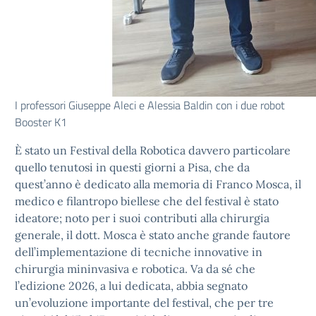
I professori Giuseppe Aleci e Alessia Baldin con i due robot
Booster K1
È stato un Festival della Robotica davvero particolare
quello tenutosi in questi giorni a Pisa, che da
quest’anno è dedicato alla memoria di Franco Mosca, il
medico e filantropo biellese che del festival è stato
ideatore; noto per i suoi contributi alla chirurgia
generale, il dott. Mosca è stato anche grande fautore
dell’implementazione di tecniche innovative in
chirurgia mininvasiva e robotica. Va da sé che
l’edizione 2026, a lui dedicata, abbia segnato
un’evoluzione importante del festival, che per tre