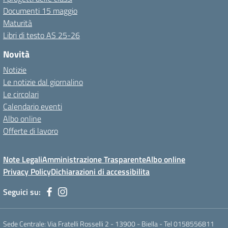
Documenti 15 maggio
Maturità
Libri di testo AS 25-26
Novità
Notizie
Le notizie dal giornalino
Le circolari
Calendario eventi
Albo online
Offerte di lavoro
Note Legali
Amministrazione Trasparente
Albo online
Privacy Policy
Dichiarazioni di accessibilita
Seguici su:
Sede Centrale: Via Fratelli Rosselli 2 - 13900 - Biella - Tel 0158556811