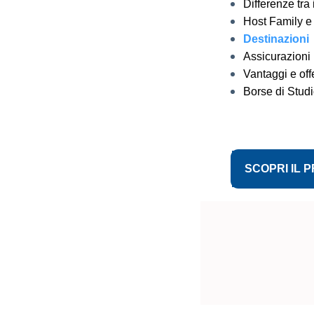
Differenze tra 
Host Family e
Destinazioni
Assicurazioni
Vantaggi e offe
Borse di Stud
SCOPRI IL 