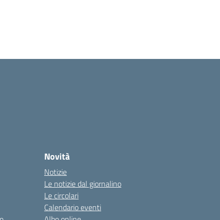
Novità
Notizie
Le notizie dal giornalino
Le circolari
Calendario eventi
o
Albo online