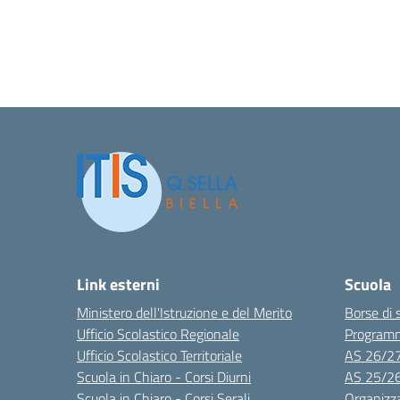
Link esterni
Scuola
Ministero dell'Istruzione e del Merito
Borse di 
Ufficio Scolastico Regionale
Program
Ufficio Scolastico Territoriale
AS 26/2
Scuola in Chiaro - Corsi Diurni
AS 25/2
Scuola in Chiaro - Corsi Serali
Organizz