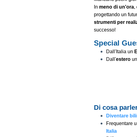
In
meno di un'ora
,
progettando un futuro
strumenti per reali
successo!
Special Gue
Dall'Italia un
Dall'
estero
un
Di cosa parl
Diventare bi
Frequentare u
Italia