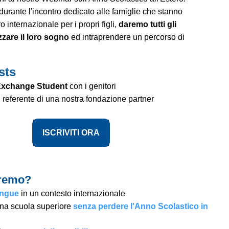
 durante l'incontro dedicato alle famiglie che stanno
 internazionale per i propri figli,
daremo tutti gli
zzare il loro sogno
ed intraprendere un percorso di
sts
Exchange Student
con i genitori
 referente di una nostra fondazione partner
ISCRIVITI ORA
eremo?
lingue
in un contesto internazionale
na scuola superiore
senza perdere l'Anno Scolastico in