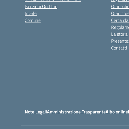
Iscrizioni On LIne
Orario di
Invalsi
Orari cors
Comune
Cerca cla
Regolame
La storia
Presenta
Contatti
Note Legali
Amministrazione Trasparente
Albo online