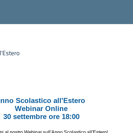
l'Estero
nno Scolastico all'Estero
Webinar Online
30 settembre ore 18:00
i al nostro Webinar sull'Anno Scolastico all'Estero!