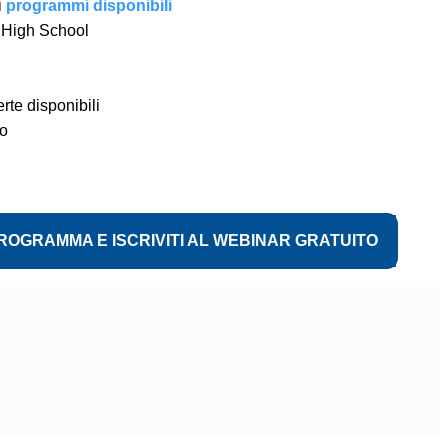
i
programmi disponibili
 High School
rte disponibili
io
PROGRAMMA E ISCRIVITI AL WEBINAR GRATUITO