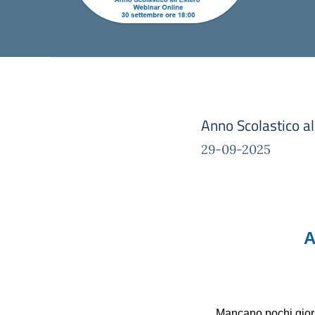
Anno Scolastico al
29-09-2025
A
Mancano pochi giorn