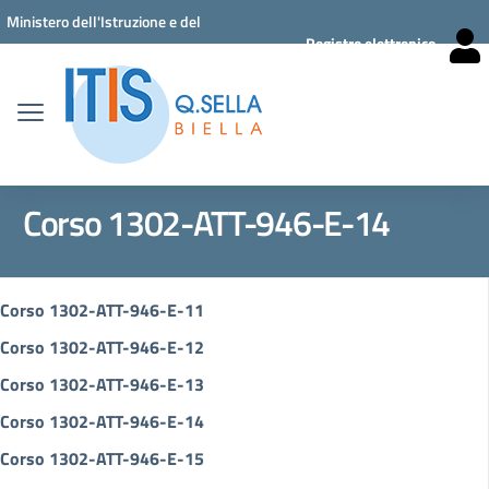
Vai ai contenuti
Vai al menu di navigazione
Vai al footer
Ministero dell'Istruzione e del
Registro elettronico
Merito
Corso 1302-ATT-946-E-14
Corso 1302-ATT-946-E-11
Corso 1302-ATT-946-E-12
Corso 1302-ATT-946-E-13
Corso 1302-ATT-946-E-14
Corso 1302-ATT-946-E-15