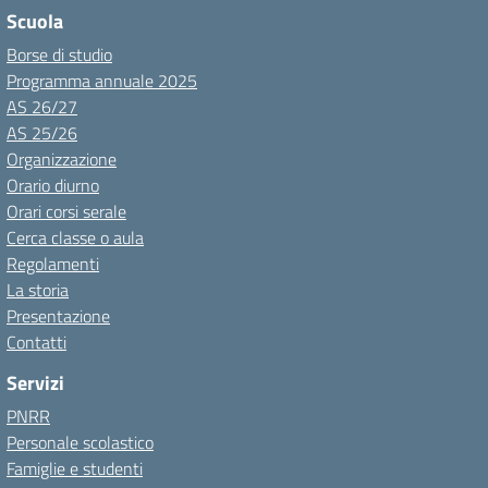
Scuola
Borse di studio
Programma annuale 2025
AS 26/27
AS 25/26
Organizzazione
Orario diurno
Orari corsi serale
Cerca classe o aula
Regolamenti
La storia
Presentazione
Contatti
Servizi
PNRR
Personale scolastico
Famiglie e studenti