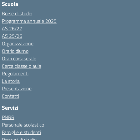
Scuola
Borse di studio
Programma annuale 2025
AS 26/27
AS 25/26
Organizzazione
Orario diurno
Orari corsi serale
Cerca classe o aula
Regolamenti
La storia
Presentazione
Contatti
Servizi
PNRR
Personale scolastico
Famiglie e studenti
Percorsi di studio