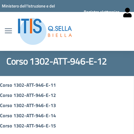
Vai ai contenuti
Vai al menu di navigazione
Vai al footer
Ministero dell'Istruzione e del
Registro elettronico
Merito
Corso 1302-ATT-946-E-12
Corso 1302-ATT-946-E-11
Corso 1302-ATT-946-E-12
Corso 1302-ATT-946-E-13
Corso 1302-ATT-946-E-14
Corso 1302-ATT-946-E-15