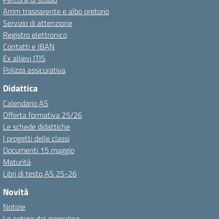
Amm trasparente e albo pretorio
Servizio di attenzione
Registro elettronico
Contatti e IBAN
Ex allievi ITIS
Polizza assicurativa
Didattica
Calendario AS
Offerta formativa 25/26
Le schede didattiche
I progetti delle classi
Documenti 15 maggio
Maturità
Libri di testo AS 25-26
Novità
Notizie
Le notizie dal giornalino