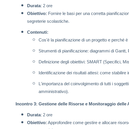
Durata
: 2 ore
Obiettivo:
Fornire le basi per una corretta pianificazion
segreterie scolastiche.
Contenuti:
Cos'è la pianificazione di un progetto e perché è 
Strumenti di pianificazione: diagrammi di Gantt, P
Definizione degli obiettivi: SMART (Specifici, Misu
Identificazione dei risultati attesi: come stabilire
L'importanza del coinvolgimento di tutti i soggetti
amministrativo).
Incontro 3: Gestione delle Risorse e Monitoraggio delle A
Durata
: 2 ore
Obiettivo:
Approfondire come gestire e allocare risors