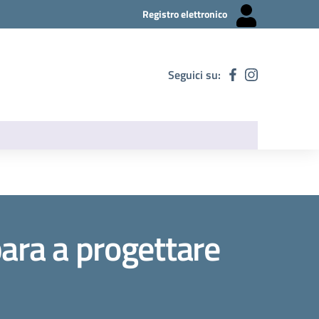
Registro elettronico
Seguici su:
para a progettare