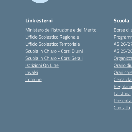
Link esterni
Scuola
Ministero dell'Istruzione e del Merito
Borse di 
Ufficio Scolastico Regionale
Program
Ufficio Scolastico Territoriale
AS 26/2
Scuola in Chiaro - Corsi Diurni
AS 25/2
Scuola in Chiaro - Corsi Serali
Organizz
Iscrizioni On LIne
Orario di
Invalsi
Orari cors
Comune
Cerca cla
Regolame
La storia
Presenta
Contatti