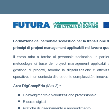
Formazione del personale scolastico per la transizione di
principi di project management applicabili nel lavoro quo
Il corso mira a fornire al personale scolastico, in partico
metodologie di base del project management applicabili al 
gestione di progetti, favorire la digitalizzazione e ottimiz
operative, in un contesto di crescente complessità e innovaz
Area DigCompEdu
(Max 3)
*
Coinvolgimento e valorizzazione professionale
Risorse digitali
Pratiche di insegnamento e apprendimento