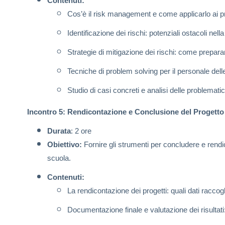
Contenuti:
Cos’è il risk management e come applicarlo ai pro
Identificazione dei rischi: potenziali ostacoli nella
Strategie di mitigazione dei rischi: come preparar
Tecniche di problem solving per il personale dell
Studio di casi concreti e analisi delle problemati
Incontro 5: Rendicontazione e Conclusione del Progetto
Durata
: 2 ore
Obiettivo:
Fornire gli strumenti per concludere e rendi
scuola.
Contenuti:
La rendicontazione dei progetti: quali dati raccog
Documentazione finale e valutazione dei risultati