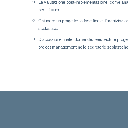
La valutazione post-implementazione: come anali
per il futuro.
Chiudere un progetto: la fase finale, l’archiviaz
scolastico.
Discussione finale: domande, feedback, e progett
project management nelle segreterie scolastiche