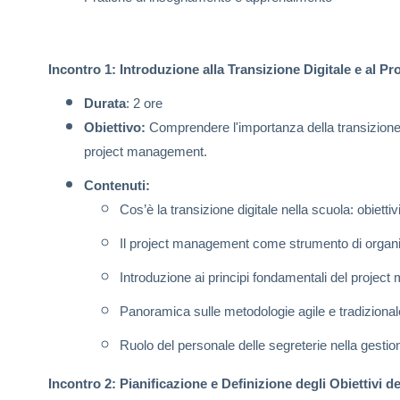
Incontro 1: Introduzione alla Transizione Digitale e al 
Durata
: 2 ore
Obiettivo:
Comprendere l'importanza della transizione dig
project management.
Contenuti:
Cos’è la transizione digitale nella scuola: obiettiv
Il project management come strumento di organiz
Introduzione ai principi fondamentali del projec
Panoramica sulle metodologie agile e tradizional
Ruolo del personale delle segreterie nella gestione
Incontro 2: Pianificazione e Definizione degli Obiettivi d