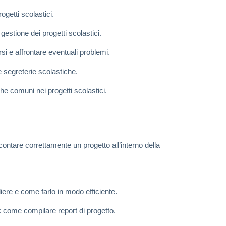
getti scolastici.
 gestione dei progetti scolastici.
si e affrontare eventuali problemi.
e segreterie scolastiche.
che comuni nei progetti scolastici.
contare correttamente un progetto all’interno della
liere e come farlo in modo efficiente.
: come compilare report di progetto.