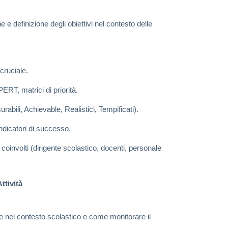
e e definizione degli obiettivi nel contesto delle
cruciale.
ERT, matrici di priorità.
rabili, Achievable, Realistici, Tempificati).
 indicatori di successo.
 coinvolti (dirigente scolastico, docenti, personale
ttività
e nel contesto scolastico e come monitorare il