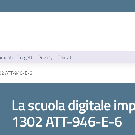
umenti
Progetti
Privacy
Contatti
1302 ATT-946-E-6
La scuola digitale im
1302 ATT-946-E-6