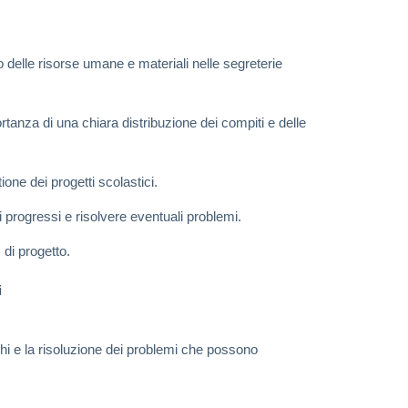
o delle risorse umane e materiali nelle segreterie
ortanza di una chiara distribuzione dei compiti e delle
tione dei progetti scolastici.
 progressi e risolvere eventuali problemi.
 di progetto.
i
hi e la risoluzione dei problemi che possono