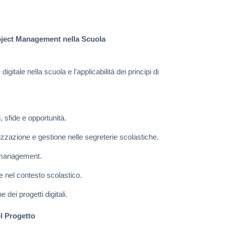
Project Management nella Scuola
itale nella scuola e l'applicabilità dei principi di
i, sfide e opportunità.
zazione e gestione nelle segreterie scolastiche.
t management.
e nel contesto scolastico.
 dei progetti digitali.
el Progetto