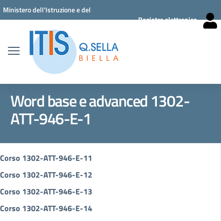
Vai ai contenuti
Vai al menu di navigazione
Vai al footer
Ministero dell'Istruzione e del
Registro elettronico
Merito
Word base e advanced 1302-
ATT-946-E-1
Corso 1302-ATT-946-E-11
Corso 1302-ATT-946-E-12
Corso 1302-ATT-946-E-13
Corso 1302-ATT-946-E-14