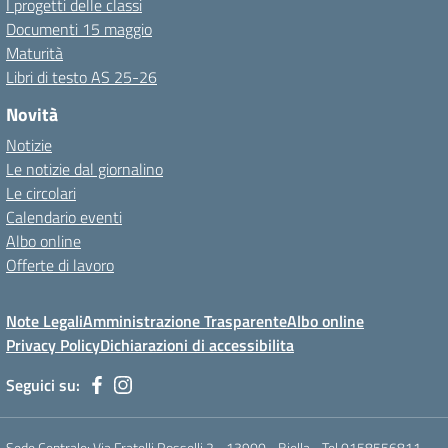
I progetti delle classi
Documenti 15 maggio
Maturità
Libri di testo AS 25-26
Novità
Notizie
Le notizie dal giornalino
Le circolari
Calendario eventi
Albo online
Offerte di lavoro
Note Legali
Amministrazione Trasparente
Albo online
Privacy Policy
Dichiarazioni di accessibilita
Seguici su:
Sede Centrale: Via Fratelli Rosselli 2 - 13900 - Biella - Tel 0158556811