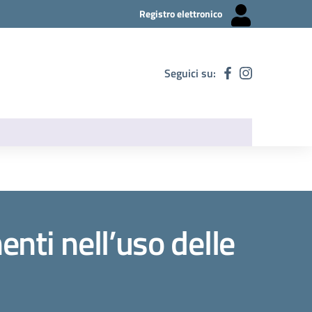
Registro elettronico
Seguici su:
ti nell’uso delle