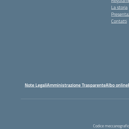
Regolame
La storia
Presenta
Contatti
Note Legali
Amministrazione Trasparente
Albo online
Codice meccanografic