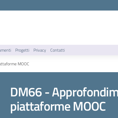
umenti
Progetti
Privacy
Contatti
piattaforme MOOC
DM66 - Approfondimen
piattaforme MOOC