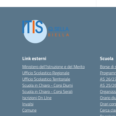
Link esterni
Scuola
Ministero dell'Istruzione e del Merito
Borse di 
Ufficio Scolastico Regionale
Program
Ufficio Scolastico Territoriale
AS 26/2
Scuola in Chiaro - Corsi Diurni
AS 25/2
Scuola in Chiaro - Corsi Serali
Organizz
Iscrizioni On LIne
Orario di
Invalsi
Orari cors
Comune
Cerca cla