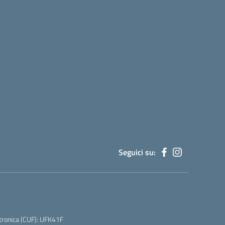
Seguici su:
tronica (CUF): UFK41F