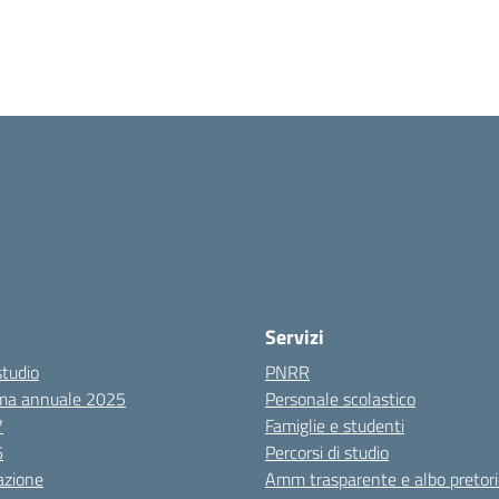
Servizi
studio
PNRR
ma annuale 2025
Personale scolastico
7
Famiglie e studenti
6
Percorsi di studio
azione
Amm trasparente e albo pretori