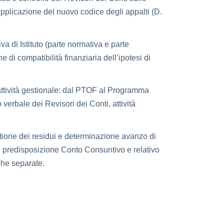
 applicazione del nuovo codice degli appalti (D.
a di Istituto (parte normativa e parte
e di compatibilità finanziaria dell’ipotesi di
tività gestionale: dal PTOF al Programma
erbale dei Revisori dei Conti, attività
ione dei residui e determinazione avanzo di
, predisposizione Conto Consuntivo e relativo
che separate.