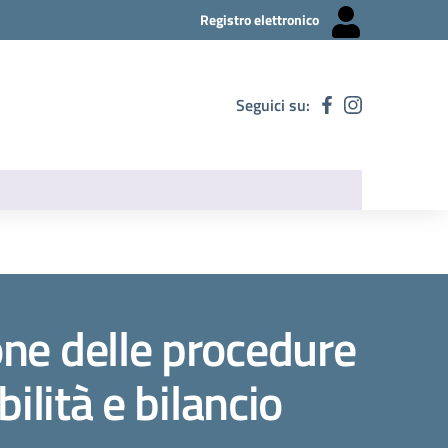
Registro elettronico
Seguici su:
one delle procedure
bilità e bilancio