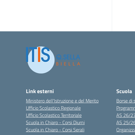
Link esterni
Scuola
Ministero dell'Istruzione e del Merito
Borse di 
Ufficio Scolastico Regionale
Program
Ufficio Scolastico Territoriale
AS 26/2
Scuola in Chiaro - Corsi Diurni
AS 25/2
Scuola in Chiaro - Corsi Serali
Organizz