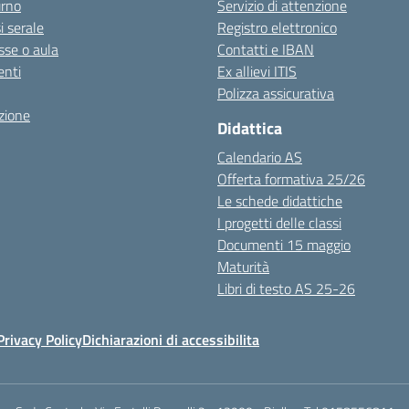
urno
Servizio di attenzione
i serale
Registro elettronico
sse o aula
Contatti e IBAN
nti
Ex allievi ITIS
Polizza assicurativa
zione
Didattica
Calendario AS
Offerta formativa 25/26
Le schede didattiche
I progetti delle classi
Documenti 15 maggio
Maturità
Libri di testo AS 25-26
Privacy Policy
Dichiarazioni di accessibilita