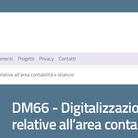
umenti
Progetti
Privacy
Contatti
ative all’area contabilità e bilancio
DM66 - Digitalizzazi
relative all’area conta