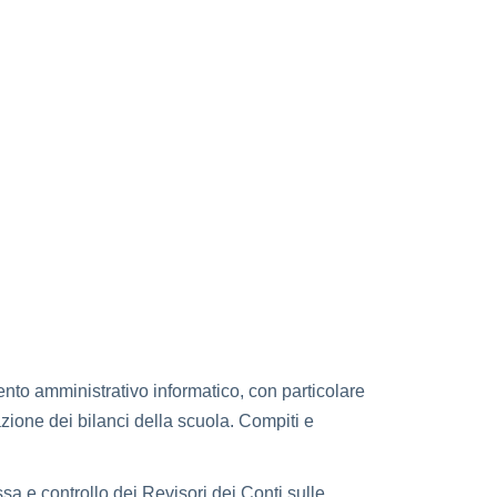
nto amministrativo informatico, con particolare
dazione dei bilanci della scuola. Compiti e
sa e controllo dei Revisori dei Conti sulle