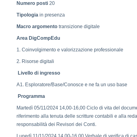
Numero posti
20
Tipologia
in presenza
Macro argomento
transizione digitale
Area DigCompEdu
1. Coinvolgimento e valorizzazione professionale
2. Risorse digitali
Livello di ingresso
A1. Esploratore/Base/Conosce e ne fa un uso base
Programma
Martedì 05/11/2024 14,00-16,00 Ciclo di vita del docume
riferimento alla tenuta delle scritture contabili e alla re
responsabilità dei Revisori dei Conti.
Lunedì 11/11/2024 14,00-16,00 Verbale di verifica di cas