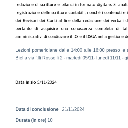
redazione di scritture e bilanci in formato digitale. Si anal
registrazione delle scritture contabili, nonché i contenuti 
dei Revisori dei Conti al fine della redazione dei verbali 
pertanto di acquisire una conoscenza completa di tali
amministrativi di coadiuvare il DS e il DSGA nella gestione de
Lezioni pomeridiane dalle 14:00 alle 16:00 presso le a
Biella via f.lli Rosselli 2 - martedì 05/11- lunedì 11/11 -
Data inizio
5/11/2024
Data di conclusione
21/11/2024
Durata (in ore)
10