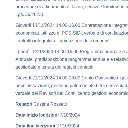
procedure di affidamento di lavori, servizi e forniture in
Lgs. 36/2023).
Giovedì 14/11/2024 14,00-16,00 Contrattazione Integrativ
economica), utilizzo di POS-SIDI, verbale di certificazion
contratto integrativo, liquidazione dei compensi.
Lunedì 18/11/2024 14,00-16,00 Programma annuale e at
Annuale, predisposizione programma annuale e relativo v
gestionale e tenuta dei registri contabili.
Giovedì 21/11/2024 14,00-16,00 Conto Consuntivo: gest
amministrazione, gestione patrimoniale beni e inventari
verbale dei Revisori dei Conti, cenno gestioni economi
Relatori
Cristina Rossetti
Data inizio iscrizioni
7/10/2024
Data fine iscrizioni
27/10/2024