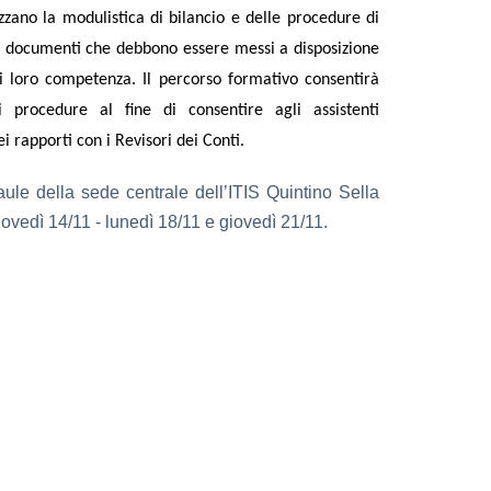
izzano la modulistica di bilancio e delle procedure di
e i documenti che debbono essere messi a disposizione
di loro competenza. Il percorso formativo consentirà
 procedure al fine di consentire agli assistenti
i rapporti con i Revisori dei Conti.
ule della sede centrale dell’ITIS Quintino Sella
 giovedì 14/11 - lunedì 18/11 e giovedì 21/11.