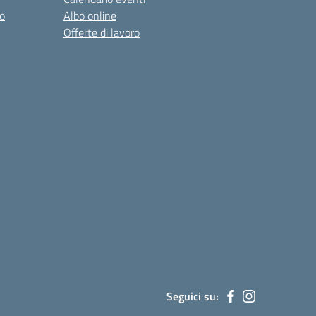
o
Albo online
Offerte di lavoro
Seguici su: