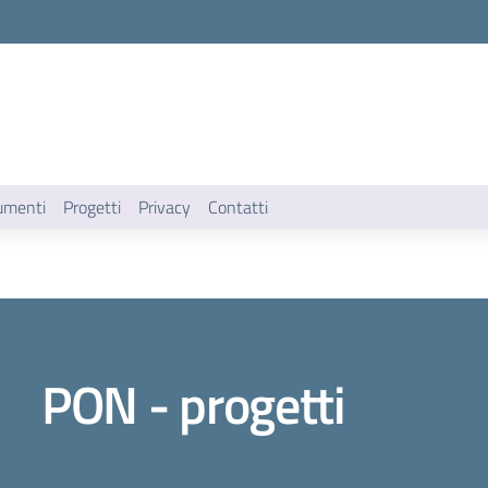
umenti
Progetti
Privacy
Contatti
PON - progetti