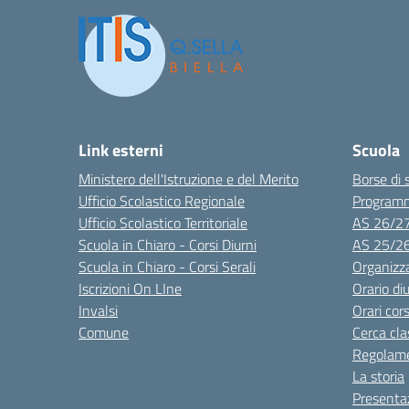
Link esterni
Scuola
Ministero dell'Istruzione e del Merito
Borse di 
Ufficio Scolastico Regionale
Program
Ufficio Scolastico Territoriale
AS 26/2
Scuola in Chiaro - Corsi Diurni
AS 25/2
Scuola in Chiaro - Corsi Serali
Organizz
Iscrizioni On LIne
Orario di
Invalsi
Orari cors
Comune
Cerca cla
Regolame
La storia
Presenta