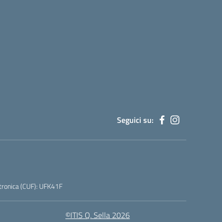
Seguici su:
tronica (CUF): UFK41F
©ITIS Q. Sella 2026