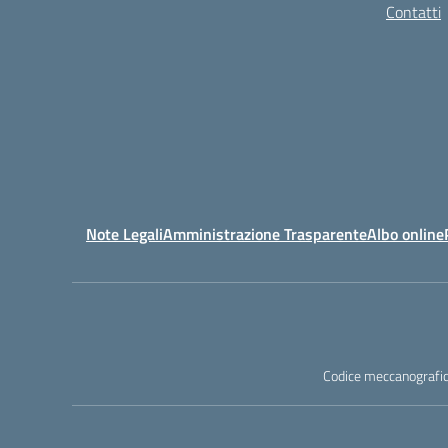
Contatti
Note Legali
Amministrazione Trasparente
Albo online
Codice meccanografic