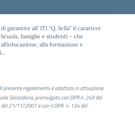
garantire all’ ITI “Q. Sella” il carattere
Scuola, famiglie e studenti – che
, all’educazione, alla formazione e
...
Il presente regolamento è adottato in attuazione
scuola Secondaria, promulgato con DPR n. 249 del
 del 21/11/2007 e con il DPR n. 134 del