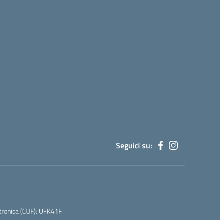
Seguici su:
tronica (CUF): UFK41F