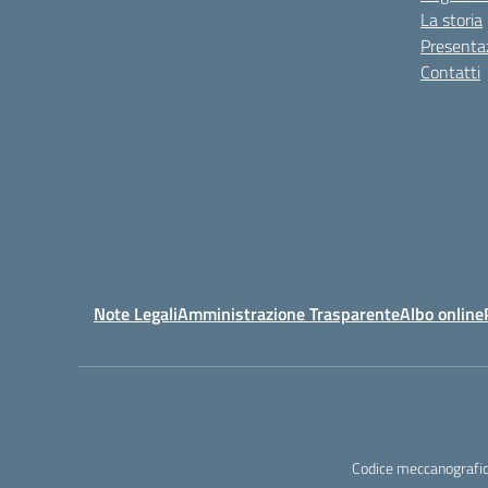
La storia
Presenta
Contatti
Note Legali
Amministrazione Trasparente
Albo online
Codice meccanografic