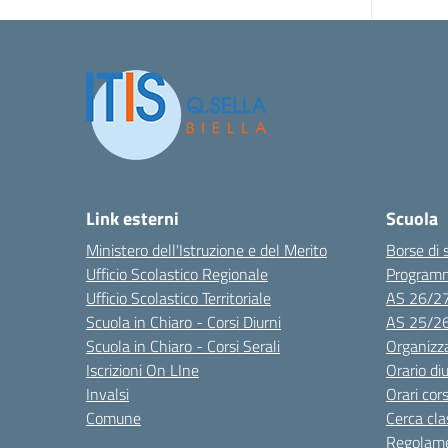
Link esterni
Scuola
Ministero dell'Istruzione e del Merito
Borse di 
Ufficio Scolastico Regionale
Program
Ufficio Scolastico Territoriale
AS 26/2
Scuola in Chiaro - Corsi Diurni
AS 25/2
Scuola in Chiaro - Corsi Serali
Organizz
Iscrizioni On LIne
Orario di
Invalsi
Orari cors
Comune
Cerca cla
Regolame