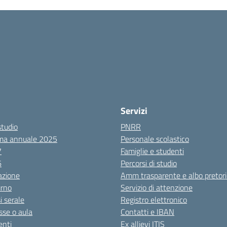
Servizi
studio
PNRR
ma annuale 2025
Personale scolastico
7
Famiglie e studenti
6
Percorsi di studio
azione
Amm trasparente e albo pretori
urno
Servizio di attenzione
i serale
Registro elettronico
sse o aula
Contatti e IBAN
nti
Ex allievi ITIS