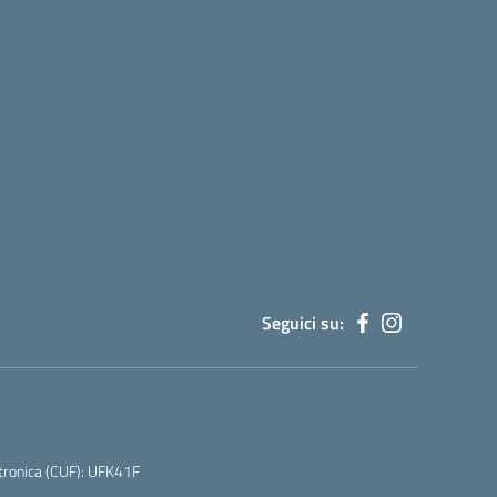
Seguici su:
tronica (CUF): UFK41F