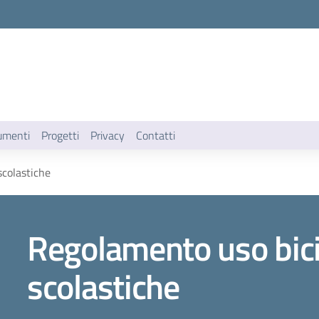
umenti
Progetti
Privacy
Contatti
scolastiche
Regolamento uso bicic
scolastiche