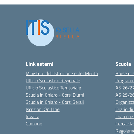
Link esterni
Scuola
Ministero dell'Istruzione e del Merito
Borse di 
Ufficio Scolastico Regionale
Program
Ufficio Scolastico Territoriale
AS 26/2
Scuola in Chiaro - Corsi Diurni
AS 25/2
Scuola in Chiaro - Corsi Serali
Organizz
Iscrizioni On LIne
Orario di
Invalsi
Orari cors
Comune
Cerca cla
Regolame