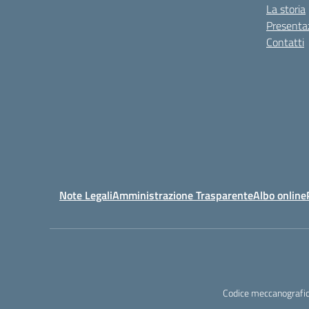
La storia
Presenta
Contatti
Note Legali
Amministrazione Trasparente
Albo online
Codice meccanografic