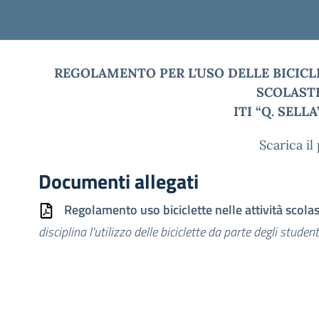
REGOLAMENTO PER L'USO DELLE BICICLE
SCOLAST
ITI “Q. SELLA”
Scarica il 
Documenti allegati
Regolamento uso biciclette nelle attività scola
disciplina l'utilizzo delle biciclette da parte degli studen