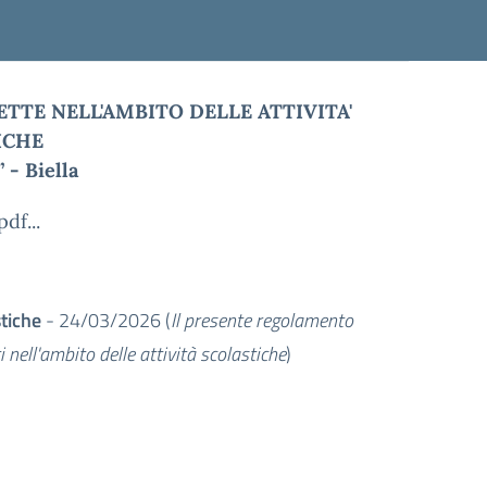
TTE NELL'AMBITO DELLE ATTIVITA'
ICHE
 - Biella
pdf...
stiche
- 24/03/2026 (
Il presente regolamento
ti nell'ambito delle attività scolastiche
)