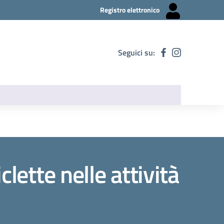
Registro elettronico
Seguici su:
lette nelle attività