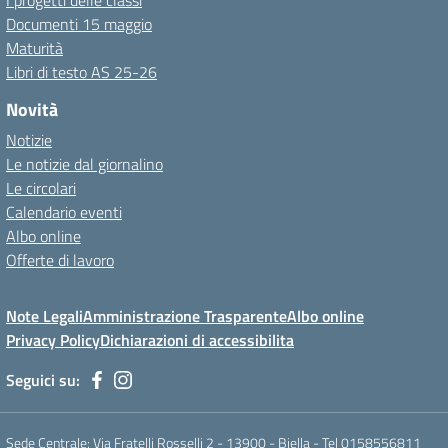
I progetti delle classi
Documenti 15 maggio
Maturità
Libri di testo AS 25-26
Novità
Notizie
Le notizie dal giornalino
Le circolari
Calendario eventi
Albo online
Offerte di lavoro
Note Legali
Amministrazione Trasparente
Albo online
Privacy Policy
Dichiarazioni di accessibilita
Seguici su:
Sede Centrale: Via Fratelli Rosselli 2 - 13900 - Biella - Tel 0158556811