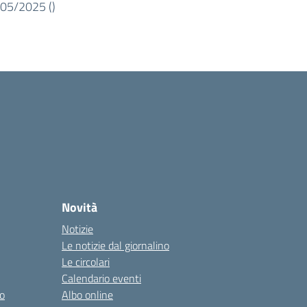
05/2025 (
)
Novità
Notizie
Le notizie dal giornalino
Le circolari
Calendario eventi
o
Albo online