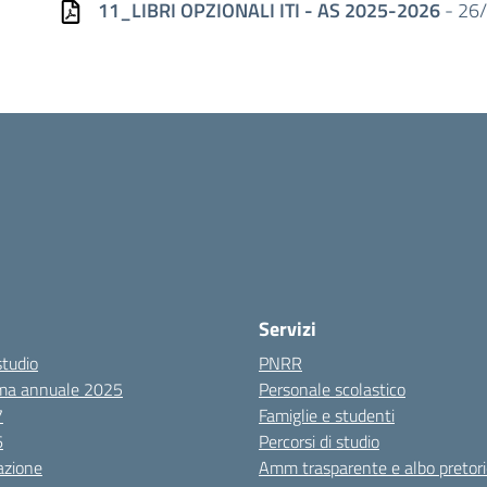
11_LIBRI OPZIONALI ITI - AS 2025-2026
- 26/
Servizi
studio
PNRR
ma annuale 2025
Personale scolastico
7
Famiglie e studenti
6
Percorsi di studio
azione
Amm trasparente e albo pretori