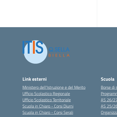
Link esterni
Scuola
Ministero dell'Istruzione e del Merito
Borse di 
Ufficio Scolastico Regionale
Program
Ufficio Scolastico Territoriale
AS 26/2
Scuola in Chiaro - Corsi Diurni
AS 25/2
Scuola in Chiaro - Corsi Serali
Organizz