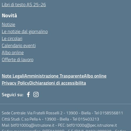
Libri di testo AS 25-26
Novità
Notizie
Le notizie dal giornalino
Le circolari
Calendario eventi
Albo online
Offerte di lavoro
Note Legali
Amministrazione Trasparente
Albo online
Privacy Policy
Dichiarazioni di accessibilita
Seguici su:
Sede Centrale: Via Fratelli Rosselli 2 - 13900 - Biella - Tel 0158556811
Città Studi: C.so Pella 4 - 13900 - Biella - Tel 015403213
Mail:
bitf01000q@istruzione.it
- PEC:
bitf01000q@pec.istruzione.it