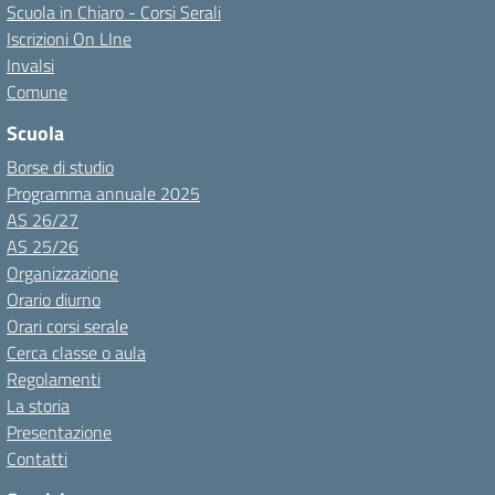
Scuola in Chiaro - Corsi Serali
Iscrizioni On LIne
Invalsi
Comune
Scuola
Borse di studio
Programma annuale 2025
AS 26/27
AS 25/26
Organizzazione
Orario diurno
Orari corsi serale
Cerca classe o aula
Regolamenti
La storia
Presentazione
Contatti