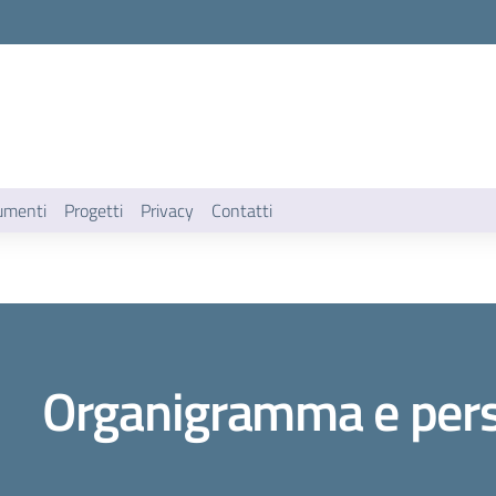
umenti
Progetti
Privacy
Contatti
Organigramma e per