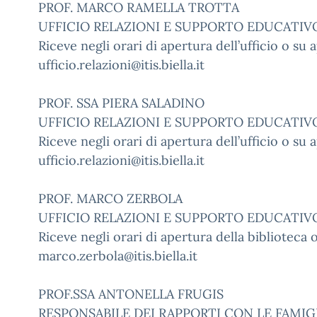
PROF. MARCO RAMELLA TROTTA
UFFICIO RELAZIONI E SUPPORTO EDUCATIV
Riceve negli orari di apertura dell’ufficio o s
ufficio.relazioni@itis.biella.it
PROF. SSA PIERA SALADINO
UFFICIO RELAZIONI E SUPPORTO EDUCATIV
Riceve negli orari di apertura dell’ufficio o s
ufficio.relazioni@itis.biella.it
PROF. MARCO ZERBOLA
UFFICIO RELAZIONI E SUPPORTO EDUCATIV
Riceve negli orari di apertura della bibliotec
marco.zerbola@itis.biella.it
PROF.SSA ANTONELLA FRUGIS
RESPONSABILE DEI RAPPORTI CON LE FAMIG