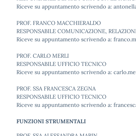
Riceve su appuntamento scrivendo a:
antonella
PROF. FRANCO MACCHIERALDO
RESPONSABILE COMUNICAZIONE, RELAZIONI
Riceve su appuntamento scrivendo a:
franco.ma
PROF. CARLO MERLI
RESPONSABILE UFFICIO TECNICO
Riceve su appuntamento scrivendo a:
carlo.mer
PROF. SSA FRANCESCA ZEGNA
RESPONSABILE UFFICIO TECNICO
Riceve su appuntamento scrivendo a:
francesca
FUNZIONI STRUMENTALI
PROF. SSA ALESSANDRA MARIN