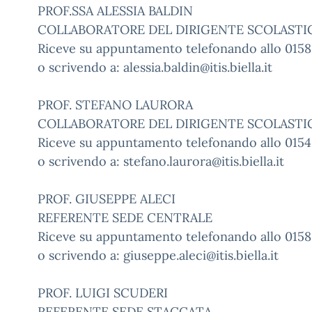
PROF.SSA ALESSIA BALDIN
COLLABORATORE DEL DIRIGENTE SCOLASTI
Riceve su appuntamento telefonando allo 0158
o scrivendo a:
alessia.baldin@itis.biella.it
PROF. STEFANO LAURORA
COLLABORATORE DEL DIRIGENTE SCOLASTIC
Riceve su appuntamento telefonando allo 015
o scrivendo a:
stefano.laurora@itis.biella.it
PROF. GIUSEPPE ALECI
REFERENTE SEDE CENTRALE
Riceve su appuntamento telefonando allo 0158
o scrivendo a:
giuseppe.aleci@itis.biella.it
PROF. LUIGI SCUDERI
REFERENTE SEDE STACCATA