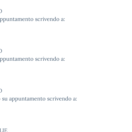
O
u appuntamento scrivendo a:
O
u appuntamento scrivendo a:
O
a o su appuntamento scrivendo a:
LIE