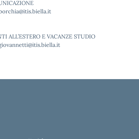
MUNICAZIONE
orchia@itis.biella.it
TI ALL’ESTERO E VACANZE STUDIO
iovannetti@itis.biella.it