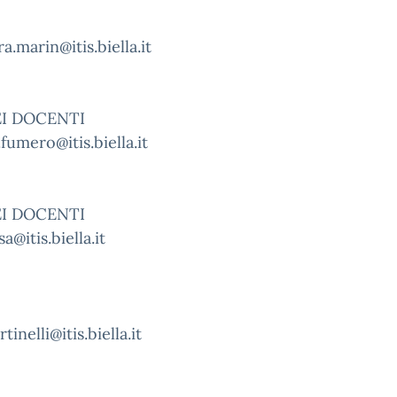
a.marin@itis.biella.it
EI DOCENTI
fumero@itis.biella.it
EI DOCENTI
sa@itis.biella.it
tinelli@itis.biella.it