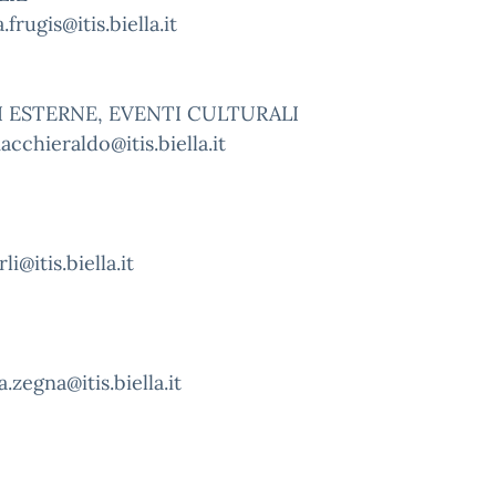
.frugis@itis.biella.it
 ESTERNE, EVENTI CULTURALI
cchieraldo@itis.biella.it
li@itis.biella.it
.zegna@itis.biella.it