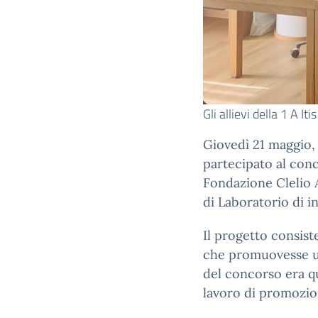
Gli allievi della 1 A It
Giovedì 21 maggio, 
partecipato al conc
Fondazione Clelio A
di Laboratorio di i
Il progetto consist
che promuovesse una
del concorso era que
lavoro di promozion