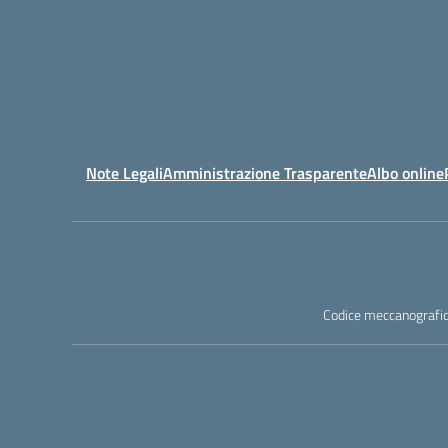
Note Legali
Amministrazione Trasparente
Albo online
Codice meccanografic