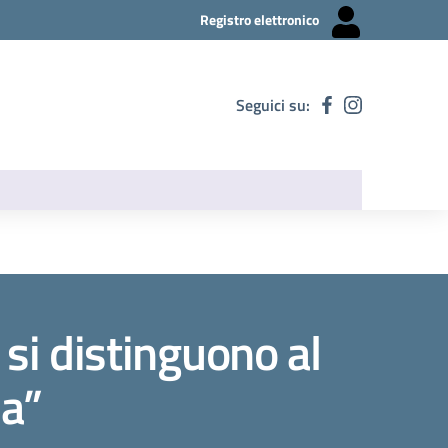
Registro elettronico
Seguici su:
 si distinguono al
la”