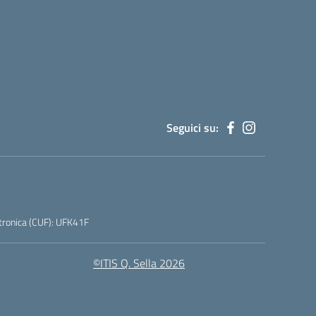
Seguici su:
tronica (CUF): UFK41F
©ITIS Q. Sella 2026