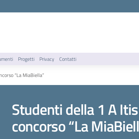
umenti
Progetti
Privacy
Contatti
oncorso “La MiaBiella”
Studenti della 1 A Itis
concorso “La MiaBiel