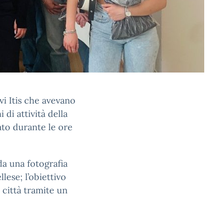
vi Itis che avevano
di attività della
ato durante le ore
da una fotografia
lese; l’obiettivo
a città tramite un