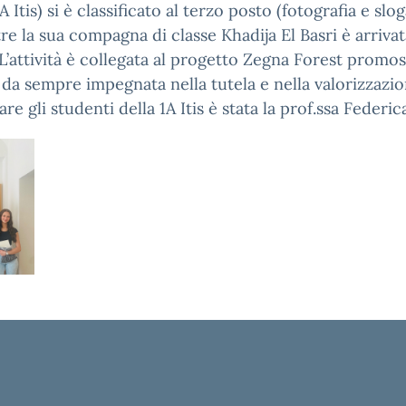
Itis) si è classificato al terzo posto (fotografia e slo
 la sua compagna di classe Khadija El Basri è arriva
. L’attività è collegata al progetto Zegna Forest promos
da sempre impegnata nella tutela e nella valorizzazi
re gli studenti della 1A Itis è stata la prof.ssa Federic