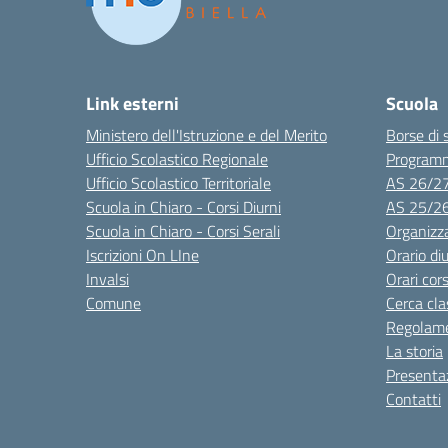
Link esterni
Scuola
Ministero dell'Istruzione e del Merito
Borse di 
Ufficio Scolastico Regionale
Program
Ufficio Scolastico Territoriale
AS 26/2
Scuola in Chiaro - Corsi Diurni
AS 25/2
Scuola in Chiaro - Corsi Serali
Organizz
Iscrizioni On LIne
Orario di
Invalsi
Orari cors
Comune
Cerca cla
Regolame
La storia
Presenta
Contatti