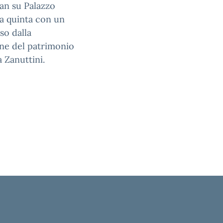
gan su Palazzo
ta quinta con un
so dalla
one del patrimonio
a Zanuttini.