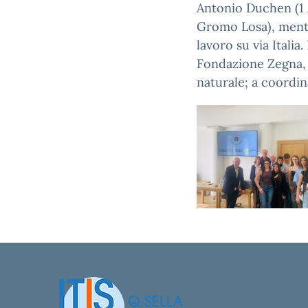
Antonio Duchen (1 A 
Gromo Losa), mentre
lavoro su via Italia
Fondazione Zegna, 
naturale; a coordina