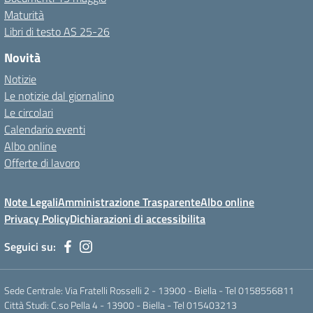
Maturità
Libri di testo AS 25-26
Novità
Notizie
Le notizie dal giornalino
Le circolari
Calendario eventi
Albo online
Offerte di lavoro
Note Legali
Amministrazione Trasparente
Albo online
Privacy Policy
Dichiarazioni di accessibilita
Seguici su:
Sede Centrale: Via Fratelli Rosselli 2 - 13900 - Biella - Tel 0158556811
Città Studi: C.so Pella 4 - 13900 - Biella - Tel 015403213