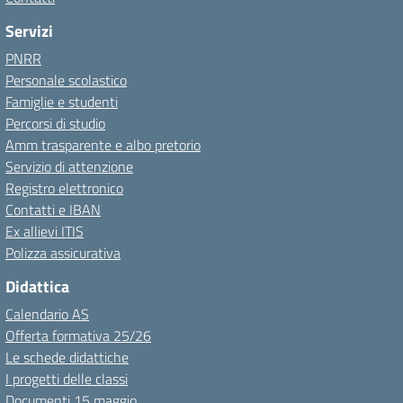
Servizi
PNRR
Personale scolastico
Famiglie e studenti
Percorsi di studio
Amm trasparente e albo pretorio
Servizio di attenzione
Registro elettronico
Contatti e IBAN
Ex allievi ITIS
Polizza assicurativa
Didattica
Calendario AS
Offerta formativa 25/26
Le schede didattiche
I progetti delle classi
Documenti 15 maggio