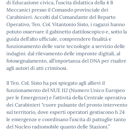
di Educazione civica, l’uscita didattica della 4 B
Meccanici presso il Comando provinciale dei
Carabinieri. Accolti dal Comandante del Reparto
Operativo, Ten. Col. Vitantonio Sisto, i ragazzi hanno
potuto osservare il gabinetto dattiloscopico e, sotto la
guida dell’alto ufficiale, comprendere finalità e
funzionamento delle varie tecnologie a servizio delle
indagini: dal rilevamento delle impronte digitali, al
fotosegnalamento, all’importanza del DNA per risalire
agli autori di atti criminosi.
Il Ten. Col. Sisto ha poi spiegato agli allievi il
funzionamento del NUE 112 (Numero Unico Europeo
per le Emergenze) e l’attività della Centrale operativa
dei Carabinieri “cuore pulsante del pronto intervento
sul territorio, dove esperti operatori gestiscono h 24
le emergenze e coordinano l’uscita di pattuglie tanto
del Nucleo radiomobile quanto delle Stazioni.”