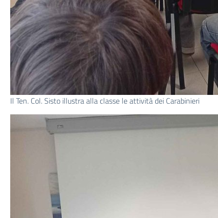
Il Ten. Col. Sisto illustra alla classe le attività dei Carabinieri