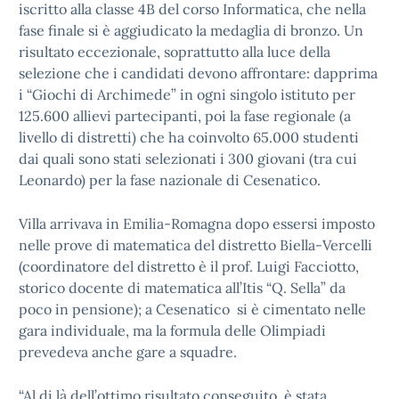
iscritto alla classe 4B del corso Informatica, che nella
fase finale si è aggiudicato la medaglia di bronzo. Un
risultato eccezionale, soprattutto alla luce della
selezione che i candidati devono affrontare: dapprima
i “Giochi di Archimede” in ogni singolo istituto per
125.600 allievi partecipanti, poi la fase regionale (a
livello di distretti) che ha coinvolto 65.000 studenti
dai quali sono stati selezionati i 300 giovani (tra cui
Leonardo) per la fase nazionale di Cesenatico.
Villa arrivava in Emilia-Romagna dopo essersi imposto
nelle prove di matematica del distretto Biella-Vercelli
(coordinatore del distretto è il prof. Luigi Facciotto,
storico docente di matematica all’Itis “Q. Sella” da
poco in pensione); a Cesenatico si è cimentato nelle
gara individuale, ma la formula delle Olimpiadi
prevedeva anche gare a squadre.
“Al di là dell’ottimo risultato conseguito, è stata