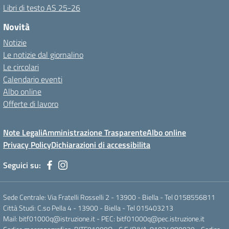
Libri di testo AS 25-26
Novità
Notizie
Le notizie dal giornalino
Le circolari
Calendario eventi
Albo online
Offerte di lavoro
Note Legali
Amministrazione Trasparente
Albo online
Privacy Policy
Dichiarazioni di accessibilita
Seguici su:
Sede Centrale: Via Fratelli Rosselli 2 - 13900 - Biella - Tel 0158556811
Città Studi: C.so Pella 4 - 13900 - Biella - Tel 015403213
Mail:
bitf01000q@istruzione.it
- PEC:
bitf01000q@pec.istruzione.it