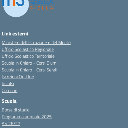
Link esterni
Ministero dell'Istruzione e del Merito
Ufficio Scolastico Regionale
Ufficio Scolastico Territoriale
Scuola in Chiaro - Corsi Diurni
Scuola in Chiaro - Corsi Serali
Iscrizioni On LIne
Invalsi
Comune
Scuola
Borse di studio
Programma annuale 2025
AS 26/27