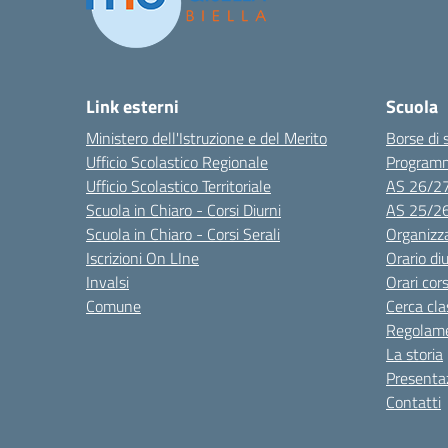
Link esterni
Scuola
Ministero dell'Istruzione e del Merito
Borse di 
Ufficio Scolastico Regionale
Program
Ufficio Scolastico Territoriale
AS 26/2
Scuola in Chiaro - Corsi Diurni
AS 25/2
Scuola in Chiaro - Corsi Serali
Organizz
Iscrizioni On LIne
Orario di
Invalsi
Orari cors
Comune
Cerca cla
Regolame
La storia
Presenta
Contatti