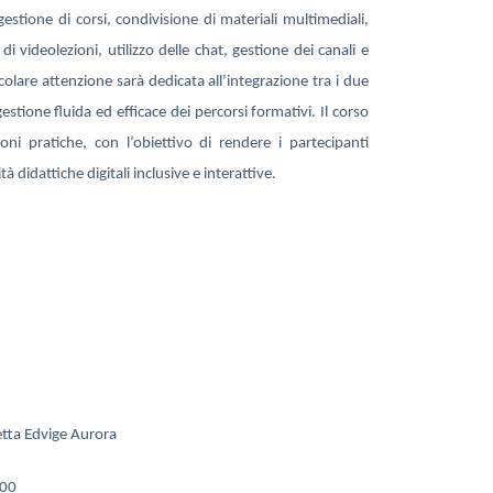
estione di corsi, condivisione di materiali multimediali,
i videolezioni, utilizzo delle chat, gestione dei canali e
olare attenzione sarà dedicata all’integrazione tra i due
estione fluida ed efficace dei percorsi formativi. Il corso
ni pratiche, con l’obiettivo di rendere i partecipanti
 didattiche digitali inclusive e interattive.
etta Edvige Aurora
0-17,00