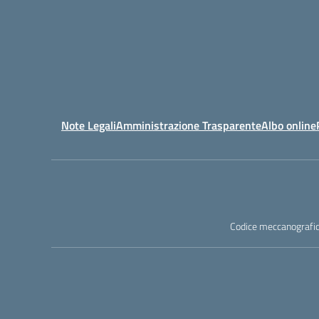
Note Legali
Amministrazione Trasparente
Albo online
Codice meccanografic