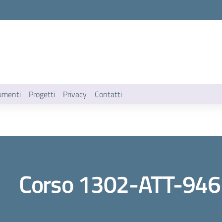
umenti
Progetti
Privacy
Contatti
Corso 1302-ATT-946