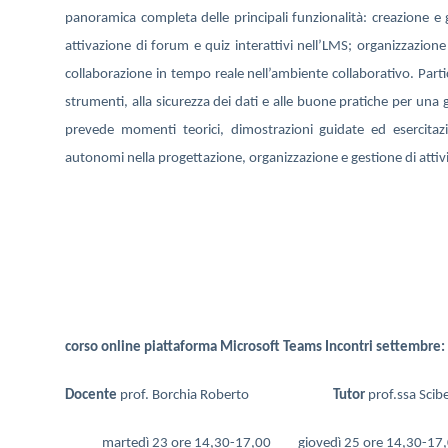
panoramica completa delle principali funzionalità: creazione e g
attivazione di forum e quiz interattivi nell’LMS; organizzazione d
collaborazione in tempo reale nell’ambiente collaborativo. Partic
strumenti, alla sicurezza dei dati e alle buone pratiche per una g
prevede momenti teorici, dimostrazioni guidate ed esercitazio
autonomi nella progettazione, organizzazione e gestione di attività
corso online piattaforma Microsoft Teams
Incontri settembre:
Docente
prof. Borchia Roberto
Tutor
prof.ssa Scib
martedì 23 ore 14,30-17,00 giovedì 25 ore 14,3