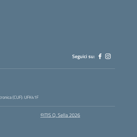
Seguici su:
tronica (CUF): UFK41F
©ITIS Q. Sella 2026