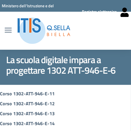
Vai ai contenuti
Vai al menu di navigazione
Vai al footer
Ministero dell'Istruzione e del
Registro elettronico
Merito
La scuola digitale impara a
progettare 1302 ATT-946-E-6
Corso 1302-ATT-946-E-11
Corso 1302-ATT-946-E-12
Corso 1302-ATT-946-E-13
Corso 1302-ATT-946-E-14