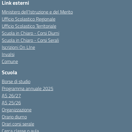
Link esterni
Ministero dell'Istruzione e del Merito
Ufficio Scolastico Regionale
Ufficio Scolastico Territoriale
Scuola in Chiaro - Corsi Diurni
Scuola in Chiaro - Corsi Serali
Iscrizioni On LIne
Invalsi
Comune
Scuola
Borse di studio
Programma annuale 2025
AS 26/27
AS 25/26
Organizzazione
Orario diurno
Orari corsi serale
Cerca classe o aula