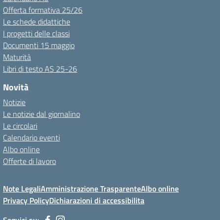
Offerta formativa 25/26
Le schede didattiche
I progetti delle classi
Documenti 15 maggio
Maturità
Libri di testo AS 25-26
Novità
Notizie
Le notizie dal giornalino
Le circolari
Calendario eventi
Albo online
Offerte di lavoro
Note Legali
Amministrazione Trasparente
Albo online
Privacy Policy
Dichiarazioni di accessibilita