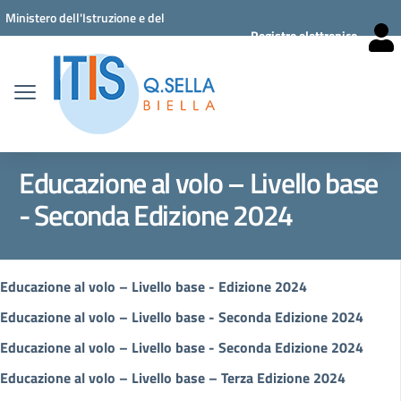
Vai ai contenuti
Vai al menu di navigazione
Vai al footer
Ministero dell'Istruzione e del
Registro elettronico
Merito
Educazione al volo – Livello base
- Seconda Edizione 2024
Educazione al volo – Livello base - Edizione 2024
Educazione al volo – Livello base - Seconda Edizione 2024
Educazione al volo – Livello base - Seconda Edizione 2024
Educazione al volo – Livello base – Terza Edizione 2024