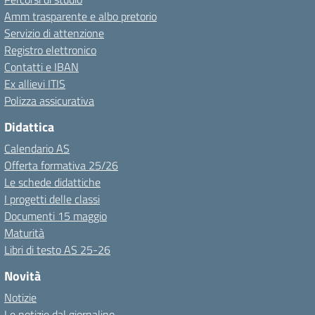
Amm trasparente e albo pretorio
Servizio di attenzione
Registro elettronico
Contatti e IBAN
Ex allievi ITIS
Polizza assicurativa
Didattica
Calendario AS
Offerta formativa 25/26
Le schede didattiche
I progetti delle classi
Documenti 15 maggio
Maturità
Libri di testo AS 25-26
Novità
Notizie
Le notizie dal giornalino