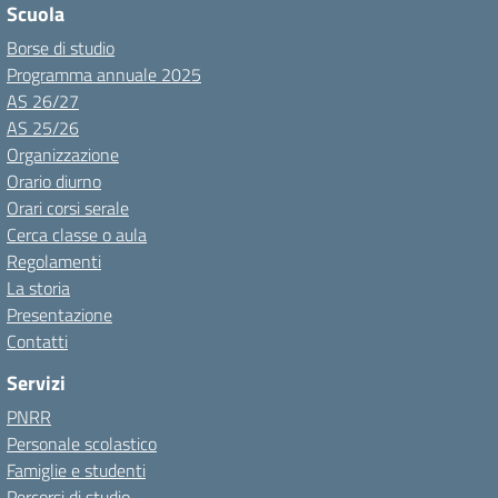
Scuola
Borse di studio
Programma annuale 2025
AS 26/27
AS 25/26
Organizzazione
Orario diurno
Orari corsi serale
Cerca classe o aula
Regolamenti
La storia
Presentazione
Contatti
Servizi
PNRR
Personale scolastico
Famiglie e studenti
Percorsi di studio