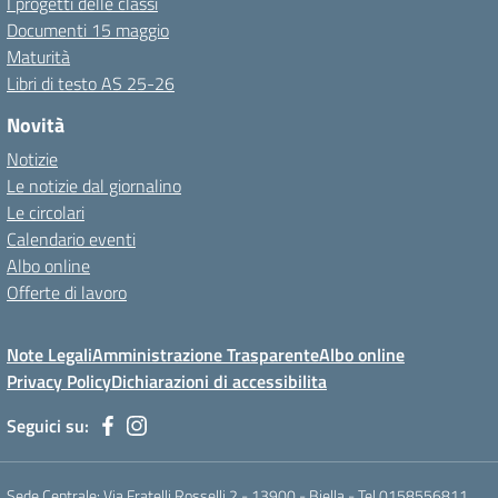
I progetti delle classi
Documenti 15 maggio
Maturità
Libri di testo AS 25-26
Novità
Notizie
Le notizie dal giornalino
Le circolari
Calendario eventi
Albo online
Offerte di lavoro
Note Legali
Amministrazione Trasparente
Albo online
Privacy Policy
Dichiarazioni di accessibilita
Seguici su:
Sede Centrale: Via Fratelli Rosselli 2 - 13900 - Biella - Tel 0158556811