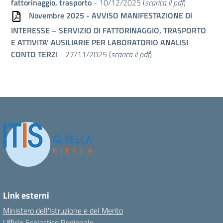
fattorinaggio, trasporto
- 10/12/2025 (
scarica il pdf
)
Novembre 2025 - AVVISO MANIFESTAZIONE Dl
INTERESSE – SERVIZIO DI FATTORINAGGIO, TRASPORTO
E ATTIVITA’ AUSILIARIE PER LABORATORIO ANALISI
CONTO TERZI
- 27/11/2025 (
scarica il pdf
)
Link esterni
Ministero dell'Istruzione e del Merito
Ufficio Scolastico Regionale