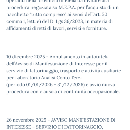
operanti nella provincia di Biella da invitare alla
procedura negoziata su M.E.P.A. per l’acquisto di un
pacchetto “tutto compreso" ai sensi dell’art. 50,
comma 1, lett. e) del D. Lgs 36/2023, in materia di
affidamenti diretti di lavori, servizi e forniture.
10 dicembre 2025 - Annullamento in autotutela
dell’Avviso di Manifestazione di Interesse per il
servizio di fattorinaggio, trasporto e attività ausiliarie
per Laboratorio Analisi Conto Terzi
(periodo 01/01/2026 – 31/12/2026) e avvio nuova
procedura con clausola di continuità occupazionale.
26 novembre 2025 - AVVISO MANIFESTAZIONE Dl
INTERESSE – SERVIZIO DI FATTORINAGGIO,