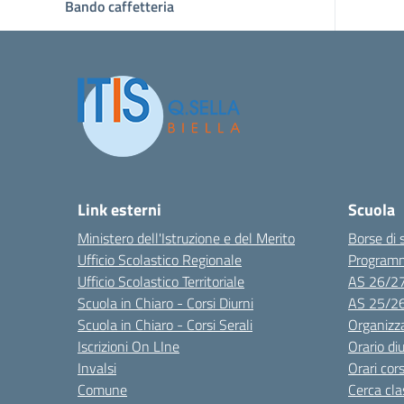
Bando caffetteria
Link esterni
Scuola
Ministero dell'Istruzione e del Merito
Borse di 
Ufficio Scolastico Regionale
Program
Ufficio Scolastico Territoriale
AS 26/2
Scuola in Chiaro - Corsi Diurni
AS 25/2
Scuola in Chiaro - Corsi Serali
Organizz
Iscrizioni On LIne
Orario di
Invalsi
Orari cors
Comune
Cerca cla