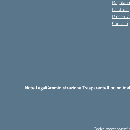
Regolame
La storia
Presenta
Contatti
Note Legali
Amministrazione Trasparente
Albo online
Codice meccanografic