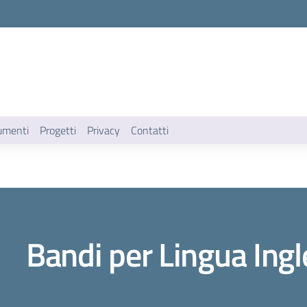
umenti
Progetti
Privacy
Contatti
Bandi per Lingua Ing