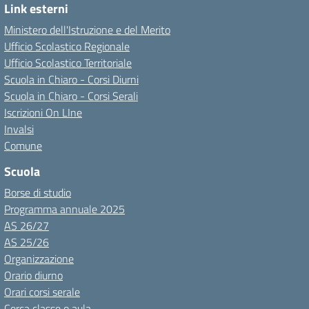
Link esterni
Ministero dell'Istruzione e del Merito
Ufficio Scolastico Regionale
Ufficio Scolastico Territoriale
Scuola in Chiaro - Corsi Diurni
Scuola in Chiaro - Corsi Serali
Iscrizioni On LIne
Invalsi
Comune
Scuola
Borse di studio
Programma annuale 2025
AS 26/27
AS 25/26
Organizzazione
Orario diurno
Orari corsi serale
Cerca classe o aula