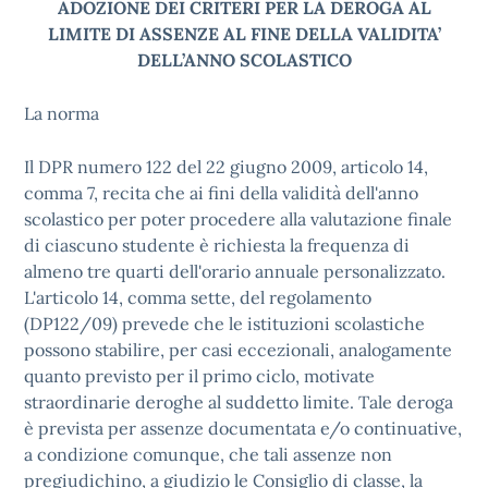
ADOZIONE DEI CRITERI PER LA DEROGA AL
LIMITE DI ASSENZE AL FINE DELLA VALIDITA’
DELL’ANNO SCOLASTICO
La norma
Il DPR numero 122 del 22 giugno 2009, articolo 14,
comma 7, recita che ai fini della validità dell'anno
scolastico per poter procedere alla valutazione finale
di ciascuno studente è richiesta la frequenza di
almeno tre quarti dell'orario annuale personalizzato.
L'articolo 14, comma sette, del regolamento
(DP122/09) prevede che le istituzioni scolastiche
possono stabilire, per casi eccezionali, analogamente
quanto previsto per il primo ciclo, motivate
straordinarie deroghe al suddetto limite. Tale deroga
è prevista per assenze documentata e/o continuative,
a condizione comunque, che tali assenze non
pregiudichino, a giudizio le Consiglio di classe, la