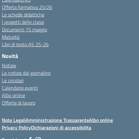
Offerta formativa 25/26
Le schede didattiche
I progetti delle classi
Documenti 15 maggio
Maturità
Libri di testo AS 25-26
Novità
Notizie
Le notizie dal giornalino
Le circolari
Calendario eventi
Albo online
Offerte di lavoro
Note Legali
Amministrazione Trasparente
Albo online
Privacy Policy
Dichiarazioni di accessibilita