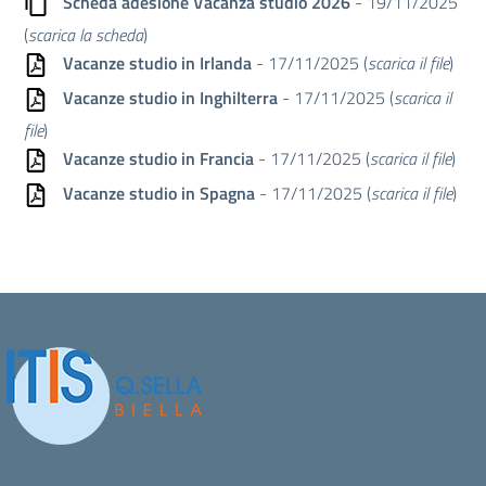
Scheda adesione Vacanza studio 2026
- 19/11/2025
(
scarica la scheda
)
Vacanze studio in Irlanda
- 17/11/2025 (
scarica il file
)
Vacanze studio in Inghilterra
- 17/11/2025 (
scarica il
file
)
Vacanze studio in Francia
- 17/11/2025 (
scarica il file
)
Vacanze studio in Spagna
- 17/11/2025 (
scarica il file
)