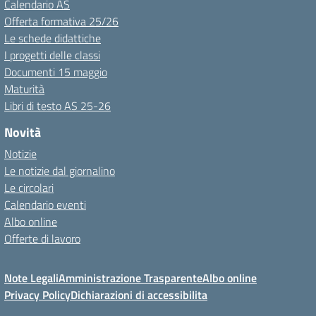
Calendario AS
Offerta formativa 25/26
Le schede didattiche
I progetti delle classi
Documenti 15 maggio
Maturità
Libri di testo AS 25-26
Novità
Notizie
Le notizie dal giornalino
Le circolari
Calendario eventi
Albo online
Offerte di lavoro
Note Legali
Amministrazione Trasparente
Albo online
Privacy Policy
Dichiarazioni di accessibilita