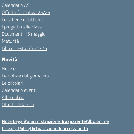
Calendario AS
Offerta formativa 25/26
Le schede didattiche
I progetti delle classi
Documenti 15 maggio
Maturità
Libri di testo AS 25-26
Novità
Notizie
Le notizie dal giornalino
Le circolari
Calendario eventi
Albo online
Offerte di lavoro
Note Legali
Amministrazione Trasparente
Albo online
Privacy Policy
Dichiarazioni di accessibilita