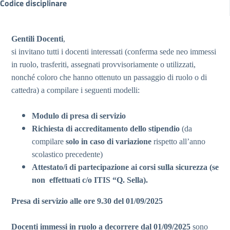
Codice disciplinare
Gentili Docenti
,
si invitano tutti i docenti interessati (conferma sede neo immessi
in ruolo, trasferiti, assegnati provvisoriamente o utilizzati,
nonché coloro che hanno ottenuto un passaggio di ruolo o di
cattedra) a compilare i seguenti modelli:
Modulo di presa di servizio
Richiesta di accreditamento dello stipendio
(da
compilare
solo in caso di variazione
rispetto all’anno
scolastico precedente)
Attestato/i di partecipazione ai corsi sulla sicurezza (se
non effettuati c/o ITIS “Q. Sella).
Presa di servizio alle ore 9.30 del 01/09/2025
Docenti immessi in ruolo a decorrere dal 01/09/2025
sono