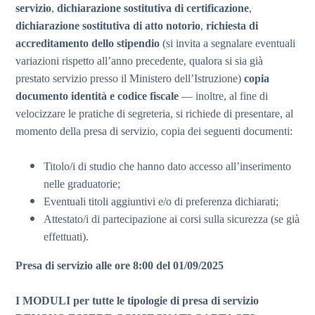
servizio
,
dichiarazione sostitutiva di certificazione
,
dichiarazione sostitutiva di atto notorio
,
richiesta di
accreditamento dello stipendio
(si invita a segnalare eventuali
variazioni rispetto all’anno precedente, qualora si sia già
prestato servizio presso il Ministero dell’Istruzione)
copia
documento identità e codice fiscale
— inoltre, al fine di
velocizzare le pratiche di segreteria, si richiede di presentare, al
momento della presa di servizio, copia dei seguenti documenti:
Titolo/i di studio che hanno dato accesso all’inserimento
nelle graduatorie;
Eventuali titoli aggiuntivi e/o di preferenza dichiarati;
Attestato/i di partecipazione ai corsi sulla sicurezza (se già
effettuati).
Presa di servizio alle ore 8:00 del 01/09/2025
I MODULI per tutte le tipologie di presa di servizio