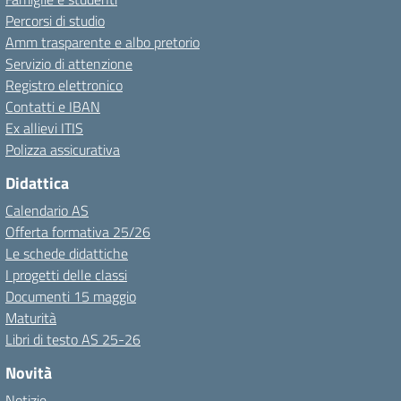
Percorsi di studio
Amm trasparente e albo pretorio
Servizio di attenzione
Registro elettronico
Contatti e IBAN
Ex allievi ITIS
Polizza assicurativa
Didattica
Calendario AS
Offerta formativa 25/26
Le schede didattiche
I progetti delle classi
Documenti 15 maggio
Maturità
Libri di testo AS 25-26
Novità
Notizie