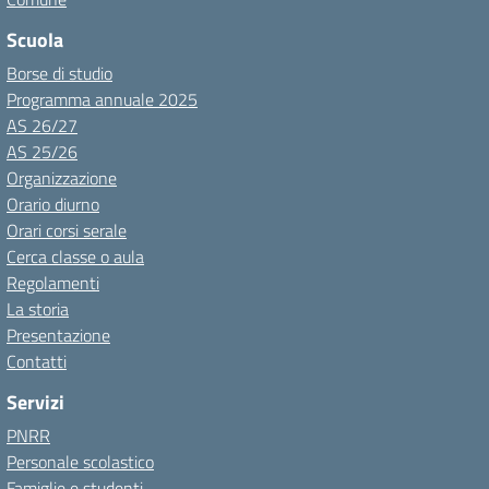
Scuola
Borse di studio
Programma annuale 2025
AS 26/27
AS 25/26
Organizzazione
Orario diurno
Orari corsi serale
Cerca classe o aula
Regolamenti
La storia
Presentazione
Contatti
Servizi
PNRR
Personale scolastico
Famiglie e studenti